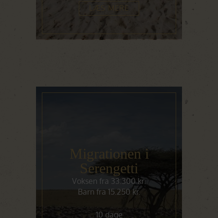
LÆS MERE
Migrationen i
Serengetti
Voksen fra 33.300 kr.
Barn fra 15.250 kr.
10 dage