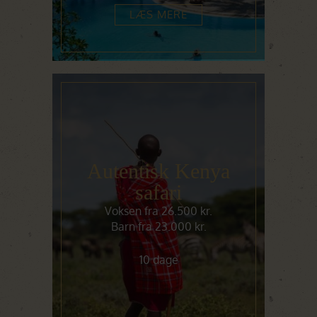
LÆS MERE
Autentisk Kenya
safari
Voksen fra 26.500 kr.
Barn fra 23.000 kr.
10 dage