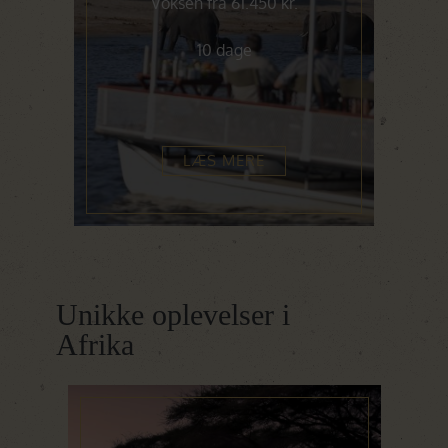
Voksen fra 61.450 kr.
10 dage
LÆS MERE
Unikke oplevelser i
Afrika