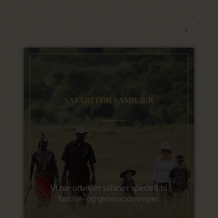
SAFARI FOR FAMILIER
Vi har udviklet safarier specielt til
familie- og generationsrejser.