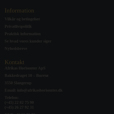
Information
Vilkår og betingelser
Privatlivspolitik
Praktisk information
Se hvad vores kunder siger
Nyhedsbreve
Kontakt
Afrikas Horisonter ApS
Bakkedraget 10 – Buresø
3550 Slangerup
Email:
info@afrikashorisonter.dk
Telefon:
(+45) 22 82 75 90
(+45) 26 27 92 31