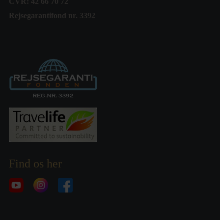
CVR: 42 66 70 72
Rejsegarantifond nr. 3392
Find os her