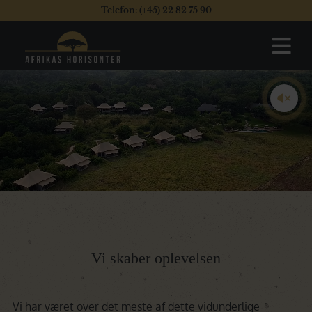
Telefon: (+45) 22 82 75 90
Vi skaber oplevelsen
Vi har været over det meste af dette vidunderlige