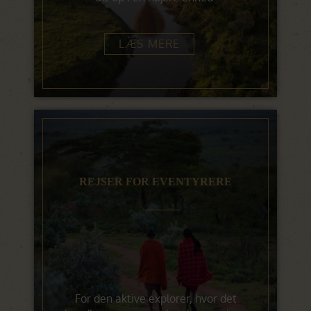
LÆS MERE
REJSER FOR EVENTYRERE
For den aktive explorer, hvor det