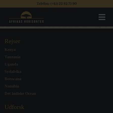
Telefon: (+45) 22 82 75 90
Rejser
Kenya
Tanzania
Uganda
Sydafrika
Botswana
Namibia
Det Indiske Ocean
Udforsk