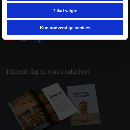
Tillad valgte
Find os her
Kun nødvendige cookies
Tilmeld dig til vores safarinyt