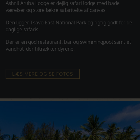
Ashnil Aruba Lodge er dejlig safari lodge med både
værelser og store lækre safaritelte af canvas
Den ligger Tsavo East National Park og rigtig godt for de
daglige safaris
Der er en god restaurant, bar og swimmingpool samt et
vandhul, der tiltrækker dyrene.
LÆS MERE OG SE FOTOS