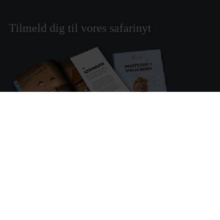
Tilmeld dig til vores safarinyt
Tilmeld dig vores safarinyt og modtag inspiration til
rejser og oplevelser