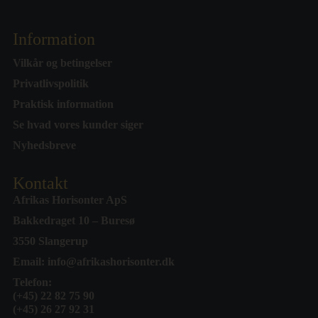
Information
Vilkår og betingelser
Privatlivspolitik
Praktisk information
Se hvad vores kunder siger
Nyhedsbreve
Kontakt
Afrikas Horisonter ApS
Bakkedraget 10 – Buresø
3550 Slangerup
Email:
info@afrikashorisonter.dk
Telefon:
(+45) 22 82 75 90
(+45) 26 27 92 31