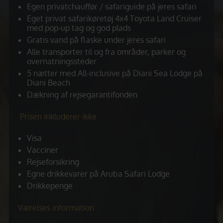
Egen privatchauffør / safariguide på jeres safari
Eget privat safarikøretøj 4x4 Toyota Land Cruiser
med pop-up tag og god plads
Gratis vand på flaske under jeres safari
Alle transporter til og fra områder, parker og
overnatningssteder
5 nætter med All-inclusive på Diani Sea Lodge på
Diani Beach
Dækning af rejsegarantifonden
Prisen inkluderer ikke
Visa
Vacciner
Rejseforsikring
Egne drikkevarer på Aruba Safari Lodge
Drikkepenge
Værelses information