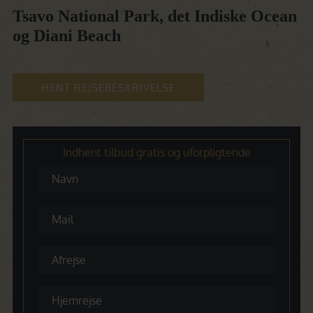
Tsavo National Park, det Indiske Ocean
og Diani Beach
HENT REJSEBESKRIVELSE
Indhent tilbud gratis og uforpligtende