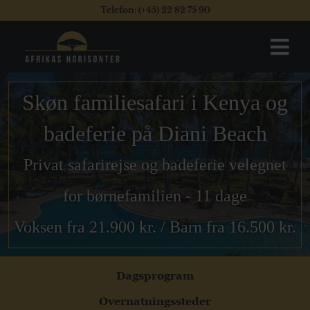
Telefon: (+45) 22 82 75 90
Skøn familiesafari i Kenya og
badeferie på Diani Beach
Privat safarirejse og badeferie velegnet
for børnefamilien - 11 dage
Voksen fra 21.900 kr. / Barn fra 16.500 kr.
Dagsprogram
Overnatningssteder