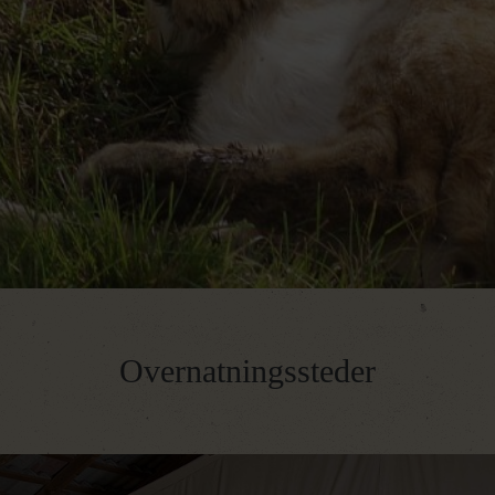
Dag 11 – Ankomst i København
Overnatningssteder