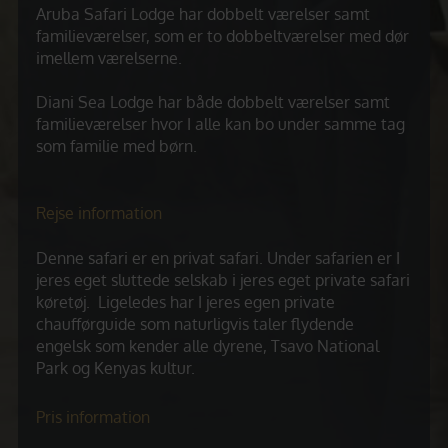
Aruba Safari Lodge har dobbelt værelser samt
familieværelser, som er to dobbeltværelser med dør
imellem værelserne.
Diani Sea Lodge har både dobbelt værelser samt
familieværelser hvor I alle kan bo under samme tag
som familie med børn.
Rejse information
Denne safari er en privat safari. Under safarien er I
jeres eget sluttede selskab i jeres eget private safari
køretøj. Ligeledes har I jeres egen private
chaufførguide som naturligvis taler flydende
engelsk som kender alle dyrene, Tsavo National
Park og Kenyas kultur.
Pris information