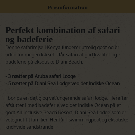
Prisinformation
Perfekt kombination af safari
og badeferie
Denne safarirejse i Kenya fungerer utrolig godt og er
uden for megen kørsel. I får safari af god kvalitet og
badeferie på eksotiske Diani Beach.
- 3 nætter på Aruba safari Lodge
- 5 nætter på Diani Sea Lodge ved det Indiske Ocean
I bor på en dejlig og velfungerende safari lodge. Herefter
afslutter I med badeferie ved det Indiske Ocean på et
godt All-inclusive Beach Resort, Diani Sea Lodge som er
velegnet til familier. Her får I swimmingpool og eksotiske
kridhvide sandstrande.