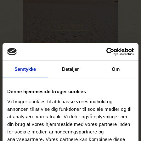
LÆS MERE
Samtykke
Detaljer
Om
Denne hjemmeside bruger cookies
Namibiaeventyr
Vi bruger cookies til at tilpasse vores indhold og
for hele familien
annoncer, til at vise dig funktioner til sociale medier og til
Voksen fra 37.950 kr.
at analysere vores trafik. Vi deler også oplysninger om
Barn fra 22.500 kr.
din brug af vores hjemmeside med vores partnere inden
for sociale medier, annonceringspartnere og
11 dage
analysepartnere. Vores partnere kan kombinere disse