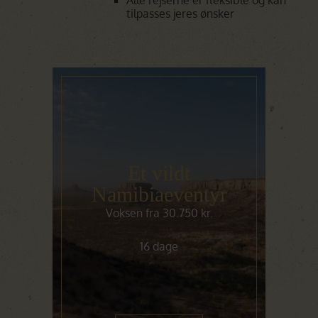
tilpasses jeres ønsker
Et vildt
Namibiaeventyr
Voksen fra 30.750 kr.
16 dage