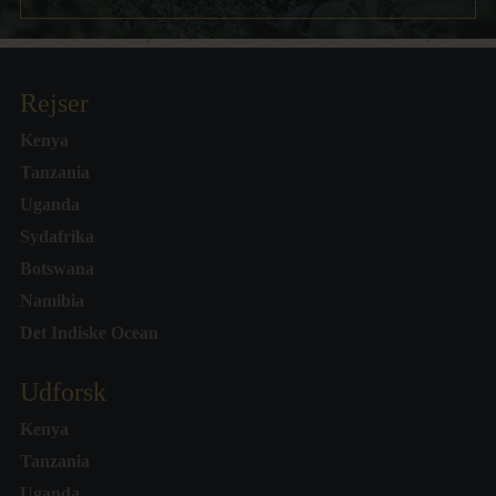
Rejser
Kenya
Tanzania
Uganda
Sydafrika
Botswana
Namibia
Det Indiske Ocean
Udforsk
Kenya
Tanzania
Uganda