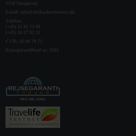
3550 Slangerup
Email:
info@afrikashorisonter.dk
Telefon:
(+45) 22 82 75 90
(+45) 26 27 92 31
CVR: 42 66 70 72
Rejsegarantifond nr. 3392