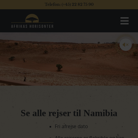
Telefon: (+45) 22 82 75 90
Se alle rejser til Namibia
Fri afrejse dato
Alle rejserne er fleksible og kan