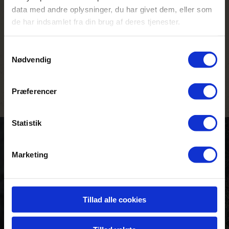
data med andre oplysninger, du har givet dem, eller som
de har indsamlet fra din brug af deres tjenester.
LÆS MERE
Samtykkevalg
Nødvendig
Præferencer
Statistik
Kontakt os for tilbud
Marketing
Tillad alle cookies