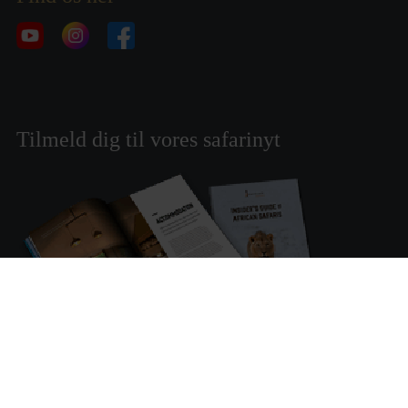
Tilmeld dig til vores safarinyt
Tilmeld dig vores safarinyt og modtag inspiration til
rejser og oplevelser