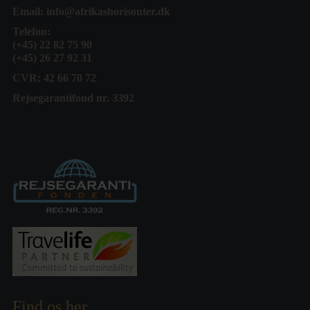
Email:
info@afrikashorisonter.dk
Telefon:
(+45) 22 82 75 90
(+45) 26 27 92 31
CVR: 42 66 70 72
Rejsegarantifond nr. 3392
Find os her