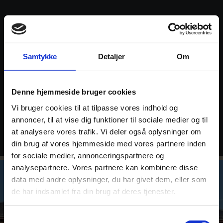
Sted
Silkeborg – Brasserie Underhuset, Torvet 7, 8600
Silkeborg
Samtykke
Detaljer
Om
TILMELDING – KLIK HER
Denne hjemmeside bruger cookies
Vi bruger cookies til at tilpasse vores indhold og
annoncer, til at vise dig funktioner til sociale medier og til
at analysere vores trafik. Vi deler også oplysninger om
din brug af vores hjemmeside med vores partnere inden
for sociale medier, annonceringspartnere og
analysepartnere. Vores partnere kan kombinere disse
data med andre oplysninger, du har givet dem, eller som
de har indsamlet fra din brug af deres tjenester.
Samtykkevalg