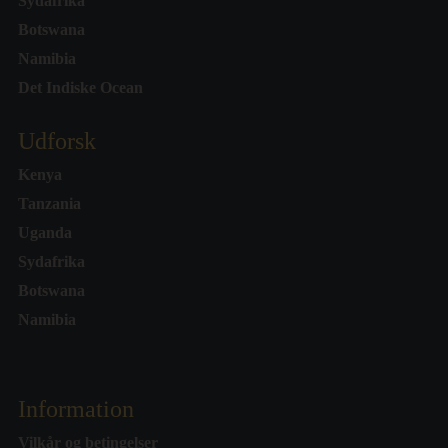
Sydafrika
Botswana
Namibia
Det Indiske Ocean
Udforsk
Kenya
Tanzania
Uganda
Sydafrika
Botswana
Namibia
Information
Vilkår og betingelser