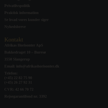
Privatlivspolitik
Praktisk information
Se hvad vores kunder siger
Nyhedsbreve
Kontakt
Afrikas Horisonter ApS
Bakkedraget 10 – Buresø
3550 Slangerup
Email:
info@afrikashorisonter.dk
Telefon:
(+45) 22 82 75 90
(+45) 26 27 92 31
CVR: 42 66 70 72
Rejsegarantifond nr. 3392