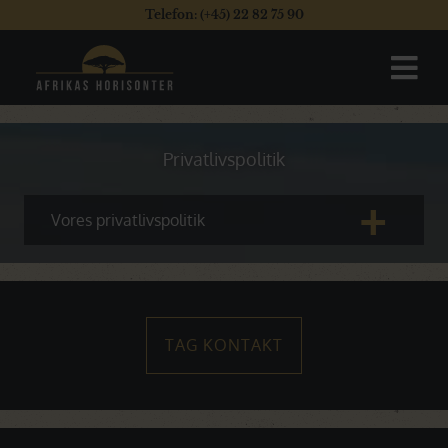
Telefon: (+45) 22 82 75 90
Privatlivspolitik
+
Vores privatlivspolitik
TAG KONTAKT