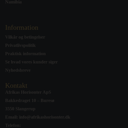
Namibia
Information
Vilkår og betingelser
Privatlivspolitik
Praktisk information
Se hvad vores kunder siger
Nyhedsbreve
Kontakt
Afrikas Horisonter ApS
Bakkedraget 10 – Buresø
3550 Slangerup
Email:
info@afrikashorisonter.dk
Telefon: