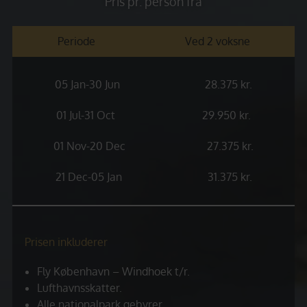
Pris pr. person fra
Periode
Ved 2 voksne
05 Jan-30 Jun
28.375 kr.
01 Jul-31 Oct
29.950 kr.
01 Nov-20 Dec
27.375 kr.
21 Dec-05 Jan
31.375 kr.
Prisen inkluderer
Fly København – Windhoek t/r.
Lufthavnsskatter.
Alle nationalpark gebyrer.