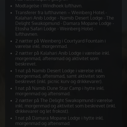
Modtagelse i Windhoek lufthavn.
Transferer fra lufthavnen – Weinberg Hotel -
Kalahari Anib Lodge - Namib Desert Lodge - The
Delight Swakopmund - Damara Mopane Lodge -
Etosha Safari Lodge - Weinberg Hotel -
lufthavnen.
2 nætter på Weinberg i Courtyard Fountain i
værelse inkl. morgenmad.
2 nætter på Kalahari Anib Lodge i værelse inkl.
morgenmad, aftensmad og aktivitet som
beskrevet.
1 nat på Namib Desert Lodge i værelse inkl.
morgenmad, aftensmad, samt aktivitet som
beskrevet (inkl. picnic kurv og drikkevarer).
1 nat på Namib Dune Star Camp i hytte inkl.
morgenmad og aftensmad.
2 nætter på The Delight Swakopmund i værelse
inkl. morgenmad og aktivitet som beskrevet (inkl.
drikkevarer og let frokost).
1 nat på Damara Mopane Lodge i hytte inkl.
morgenmad og aftensmad.