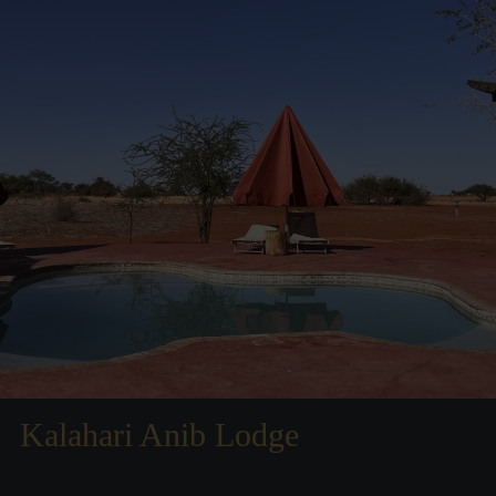
Kalahari Anib Lodge