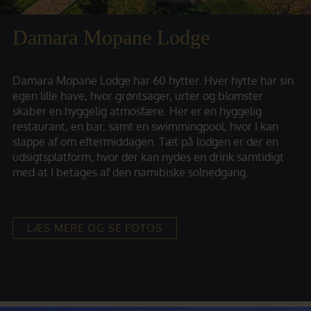
Damara Mopane Lodge
Damara Mopane Lodge har 60 hytter. Hver hytte har sin
egen lille have, hvor grøntsager, urter og blomster
skaber en hyggelig atmosfære. Her er en hyggelig
restaurant, en bar, samt en swimmingpool, hvor I kan
slappe af om eftermiddagen. Tæt på lodgen er der en
udsigtsplatform, hvor der kan nydes en drink samtidigt
med at I betages af den namibiske solnedgang.
LÆS MERE OG SE FOTOS