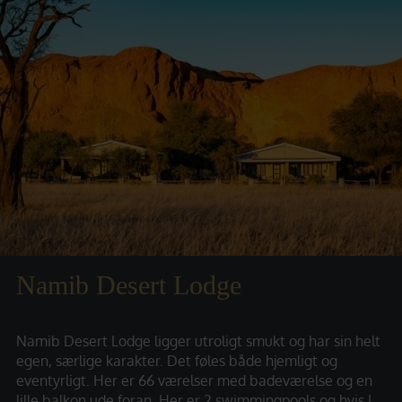
Namib Desert Lodge
Namib Desert Lodge ligger utroligt smukt og har sin helt
egen, særlige karakter. Det føles både hjemligt og
eventyrligt. Her er 66 værelser med badeværelse og en
lille balkon ude foran. Her er 2 swimmingpools og hvis I