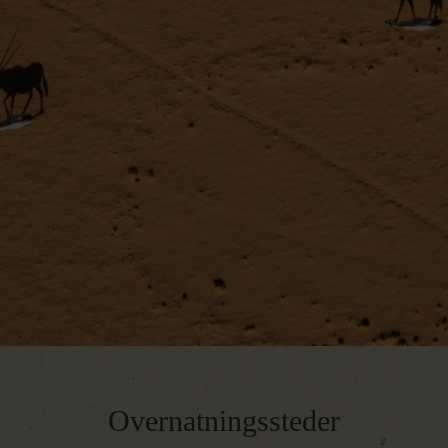
Dag 12 – Windhoek
Dag 13 – Hjemrejse
Dag 14 – Ankomst i Danmark
Overnatningssteder