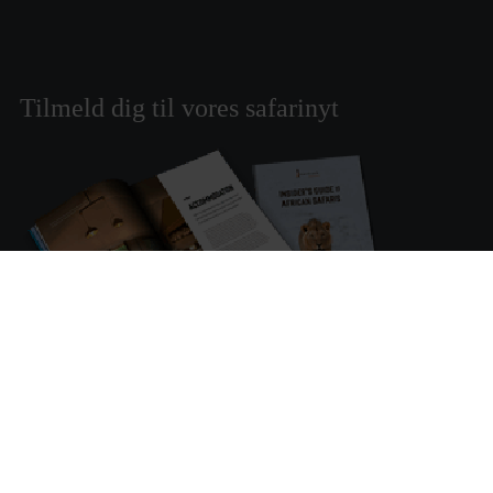
Tilmeld dig til vores safarinyt
Tilmeld dig vores safarinyt og modtag inspiration til
rejser og oplevelser