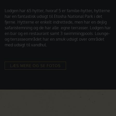
Lodgen har 65 hytter, hvoraf 5 er familie-hytter, hytterne
har en fantastisk udsigt til Etosha National Park i det
fjerne. Hytterne er enkelt indrettede, men har en dejlig
safaristemning og de har alle egne terrasser. Lodgen har
en bar og en restaurant samt 3 swimmingpools. Lounge-
og terrasseområdet har en smuk udsigt over området
med udsigt til vandhul.
LÆS MERE OG SE FOTOS