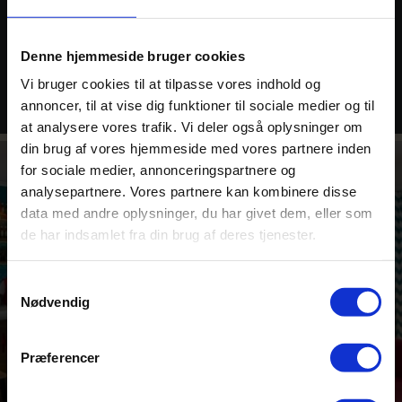
LÆS MERE OG SE FOTOS
Denne hjemmeside bruger cookies
Vi bruger cookies til at tilpasse vores indhold og
annoncer, til at vise dig funktioner til sociale medier og til
at analysere vores trafik. Vi deler også oplysninger om
din brug af vores hjemmeside med vores partnere inden
for sociale medier, annonceringspartnere og
analysepartnere. Vores partnere kan kombinere disse
data med andre oplysninger, du har givet dem, eller som
de har indsamlet fra din brug af deres tjenester.
Samtykkevalg
Nødvendig
Præferencer