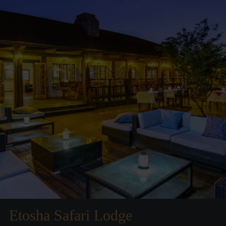
Etosha Safari Lodge