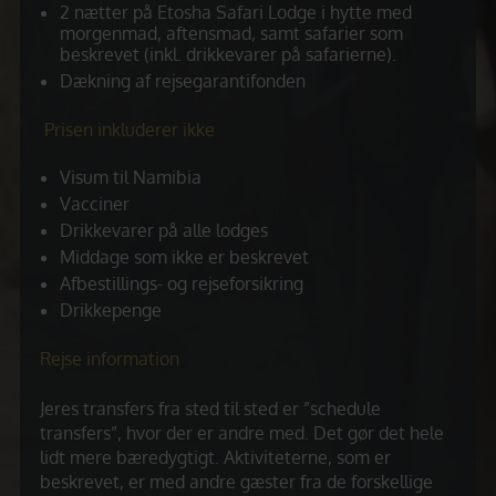
2 nætter på Etosha Safari Lodge i hytte med
morgenmad, aftensmad, samt safarier som
beskrevet (inkl. drikkevarer på safarierne).
Dækning af rejsegarantifonden
Prisen inkluderer ikke
Visum til Namibia
Vacciner
Drikkevarer på alle lodges
Middage som ikke er beskrevet
Afbestillings- og rejseforsikring
Drikkepenge
Rejse information
Jeres transfers fra sted til sted er ”schedule
transfers”, hvor der er andre med. Det gør det hele
lidt mere bæredygtigt. Aktiviteterne, som er
beskrevet, er med andre gæster fra de forskellige