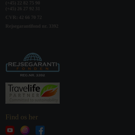
(+45) 22 82 75 90
(+45) 26 27 92 31
CVR: 42 66 70 72
Rejsegarantifond nr. 3392
Find os her