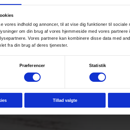
ookies
Katamaranbådtur
se vores indhold og annoncer, til at vise dig funktioner til sociale
oplysninger om din brug af vores hjemmeside med vores partnere i
ysepartnere. Vores partnere kan kombinere disse data med andr
et fra din brug af deres tjenester.
Oplev omkring 100.000 sæler på
Pelican Point
Præferencer
Statistik
ies
Tillad valgte