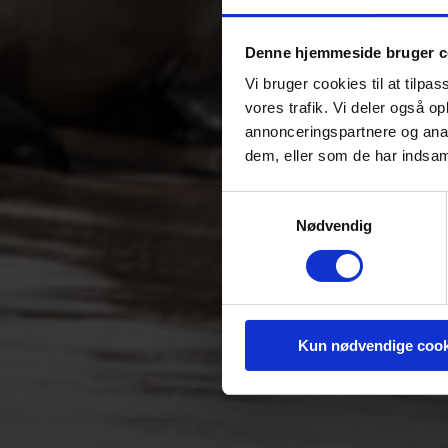
Denne hjemmeside bruger c
Vi bruger cookies til at tilpas
vores trafik. Vi deler også 
annonceringspartnere og anal
dem, eller som de har indsaml
Samtykkevalg
Nødvendig
Kun nødvendige cook