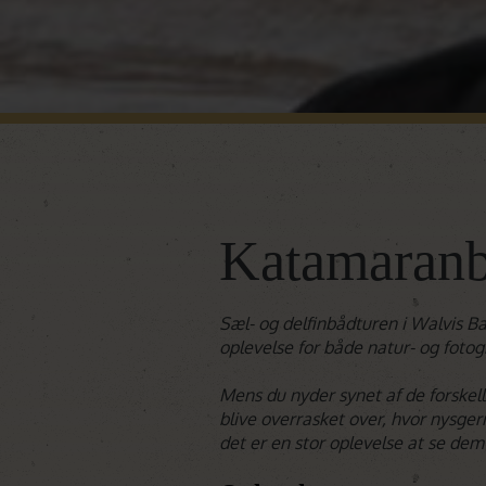
Katamaranb
Sæl- og delfinbådturen i Walvis Ba
oplevelse for både natur- og fotogr
Mens du nyder synet af de forskelli
blive overrasket over, hvor nysgerr
det er en stor oplevelse at se dem 