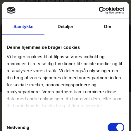
overvældet af den fantastiske udsigt.
Samtykke
Detaljer
Om
Denne hjemmeside bruger cookies
Vi bruger cookies til at tilpasse vores indhold og
annoncer, til at vise dig funktioner til sociale medier og til
at analysere vores trafik. Vi deler også oplysninger om
din brug af vores hjemmeside med vores partnere inden
Billeder
for sociale medier, annonceringspartnere og
analysepartnere. Vores partnere kan kombinere disse
data med andre oplysninger, du har givet dem, eller som
de har indsamlet fra din brug af deres tjenester.
Rejser hvor du bor på Namib
Dune Star Camp
Samtykkevalg
Nødvendig