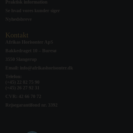
Praktisk information
Se hvad vores kunder siger
Nyhedsbreve
Kontakt
Afrikas Horisonter ApS
Bakkedraget 10 – Buresø
3550 Slangerup
Email:
info@afrikashorisonter.dk
Telefon:
(+45) 22 82 75 90
(+45) 26 27 92 31
CVR: 42 66 70 72
Rejsegarantifond nr. 3392