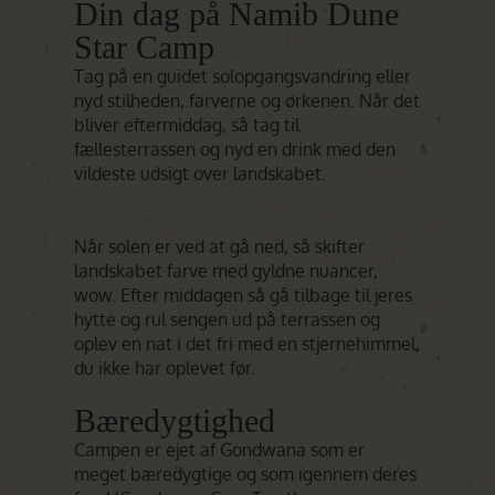
Din dag på Namib Dune
Star Camp
Tag på en guidet solopgangsvandring eller
nyd stilheden, farverne og ørkenen. Når det
bliver eftermiddag, så tag til
fællesterrassen og nyd en drink med den
vildeste udsigt over landskabet.
Når solen er ved at gå ned, så skifter
landskabet farve med gyldne nuancer,
wow. Efter middagen så gå tilbage til jeres
hytte og rul sengen ud på terrassen og
oplev en nat i det fri med en stjernehimmel,
du ikke har oplevet før.
Bæredygtighed
Campen er ejet af Gondwana som er
meget bæredygtige og som igennem deres