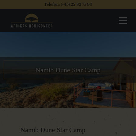
Telefon: (+45) 22 82 75 90
Namib Dune Star Camp
Namib Dune Star Camp