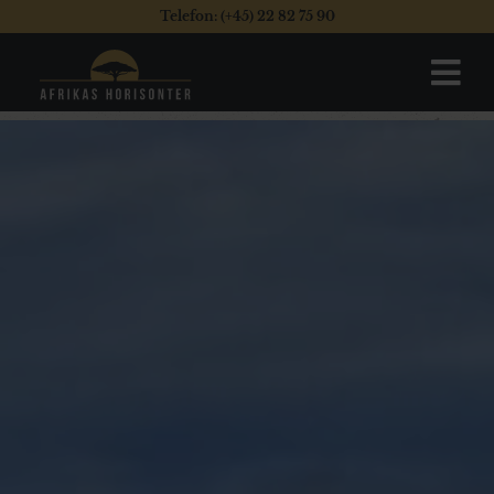
Telefon: (+45) 22 82 75 90