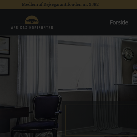
Medlem af Rejsegarantifonden nr. 3392
Forside