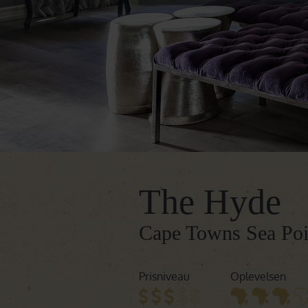
The Hyde
Cape Towns Sea Poin
Prisniveau
Oplevelsen