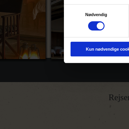
Samtykkevalg
Nødvendig
Kun nødvendige cook
Rejse