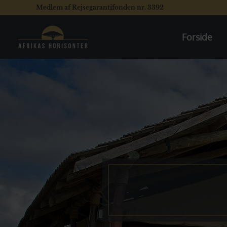
Medlem af Rejsegarantifonden nr. 3392
Forside