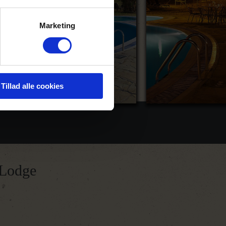
Marketing
Tillad alle cookies
 Lodge