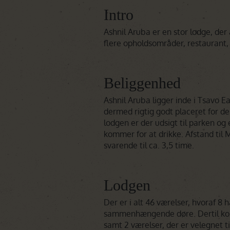
Intro
Ashnil Aruba er en stor lodge, der
flere opholdsområder, restaurant
Beliggenhed
Ashnil Aruba ligger inde i Tsavo E
dermed rigtig godt placeret for de 
lodgen er der udsigt til parken og
kommer for at drikke. Afstand til
svarende til ca. 3,5 time.
Lodgen
Der er i alt 46 værelser, hvoraf 8
sammenhængende døre. Dertil kom
samt 2 værelser, der er velegnet t