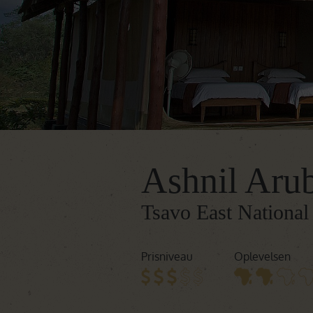
Ashnil Aru
Tsavo East National
Prisniveau
Oplevelsen