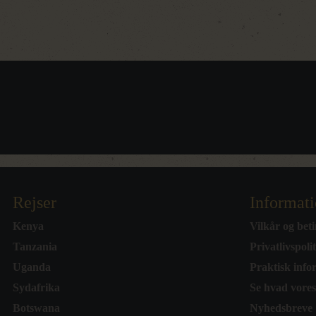
Rejser
Informat
Kenya
Vilkår og beti
Tanzania
Privatlivspoli
Uganda
Praktisk info
Sydafrika
Se hvad vores
Botswana
Nyhedsbreve