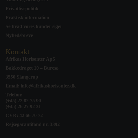
Privatlivspolitik
Praktisk information
Se hvad vores kunder siger
Nyhedsbreve
Kontakt
Afrikas Horisonter ApS
Bakkedraget 10 – Buresø
3550 Slangerup
Email:
info@afrikashorisonter.dk
Telefon:
(+45) 22 82 75 90
(+45) 26 27 92 31
CVR: 42 66 70 72
Rejsegarantifond nr. 3392