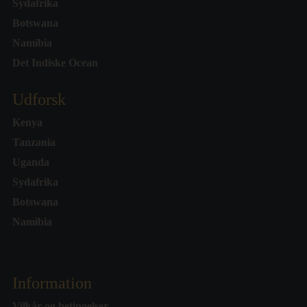
Sydafrika
Botswana
Namibia
Det Indiske Ocean
Udforsk
Kenya
Tanzania
Uganda
Sydafrika
Botswana
Namibia
Information
Vilkår og betingelser