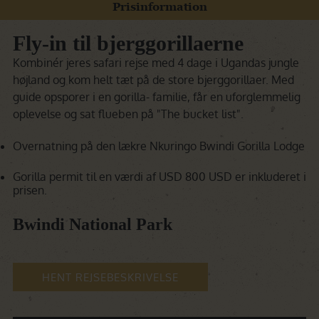
Prisinformation
Fly-in
til bjerggorillaerne
Kombinér jeres safari rejse med 4 dage i Ugandas jungle
højland og kom helt tæt på de store bjerggorillaer. Med
guide opsporer i en gorilla- familie, får en uforglemmelig
oplevelse og sat flueben på "The bucket list".
Overnatning på den lækre Nkuringo Bwindi Gorilla Lodge
Gorilla permit til en værdi af USD 800 USD er inkluderet i
prisen.
Bwindi National Park
HENT REJSEBESKRIVELSE