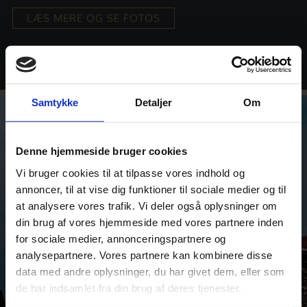
LÆS MERE OG SE FOTOS
Samtykke
Detaljer
Om
Denne hjemmeside bruger cookies
Vi bruger cookies til at tilpasse vores indhold og
annoncer, til at vise dig funktioner til sociale medier og til
at analysere vores trafik. Vi deler også oplysninger om
din brug af vores hjemmeside med vores partnere inden
for sociale medier, annonceringspartnere og
analysepartnere. Vores partnere kan kombinere disse
data med andre oplysninger, du har givet dem, eller som
de har indsamlet fra din brug af deres tjenester.