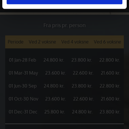
Fra pris pr. person
Periode
Ved 2 voksne
Ved 4 voksne
Ved 6 voksne
01 Jan-28 Feb
24.800 kr.
23.800 kr.
22.800 kr.
01 Mar-31 May
23.600 kr.
22.600 kr.
21.600 kr.
01 Jun-30 Sep
24.800 kr.
23.800 kr.
22.800 kr.
01 Oct-30 Nov
23.600 kr.
22.600 kr.
21.600 kr.
01 Dec-31 Dec
25.800 kr.
24.800 kr.
23.800 kr.