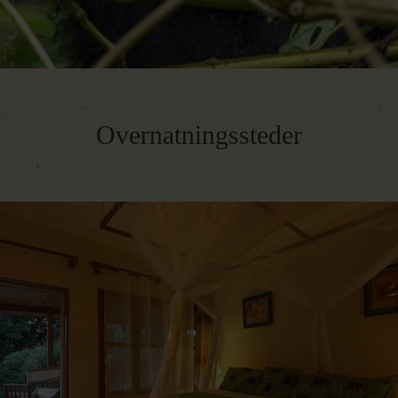
Overnatningssteder