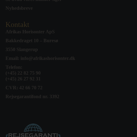
Nyhedsbreve
Kontakt
Afrikas Horisonter ApS
Bakkedraget 10 – Buresø
3550 Slangerup
Email:
info@afrikashorisonter.dk
Telefon:
(+45) 22 82 75 90
(+45) 26 27 92 31
CVR: 42 66 70 72
Rejsegarantifond nr. 3392