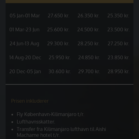
05 Jan-01 Mar
27.650 kr.
26.350 kr.
25.350 kr.
01 Mar-23 Jun
25.600 kr.
24.500 kr.
23.500 kr.
24 Jun-13 Aug
29.300 kr.
28.250 kr.
27.250 kr.
14 Aug-20 Dec
25.950 kr.
24.850 kr.
23.850 kr.
20 Dec-05 Jan
30.600 kr.
29.700 kr.
28.950 kr.
Prisen inkluderer
Fly København-Kilimanjaro t/r.
Lufthavnsskatter.
Transfer fra Kilimanjaro lufthavn til Aishi
Machame hotel t/r.