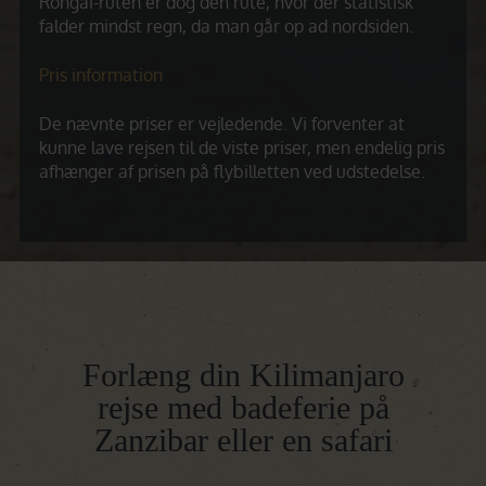
Rongai-ruten er dog den rute, hvor der statistisk
falder mindst regn, da man går op ad nordsiden.
Pris information
De nævnte priser er vejledende. Vi forventer at
kunne lave rejsen til de viste priser, men endelig pris
afhænger af prisen på flybilletten ved udstedelse.
Forlæng din Kilimanjaro
rejse med badeferie på
Zanzibar eller en safari