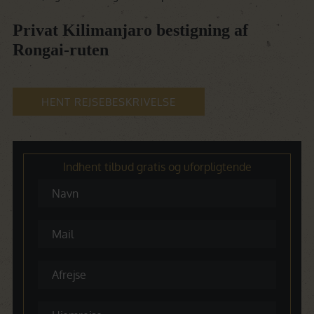
Privat Kilimanjaro bestigning af
Rongai-ruten
HENT REJSEBESKRIVELSE
Indhent tilbud gratis og uforpligtende