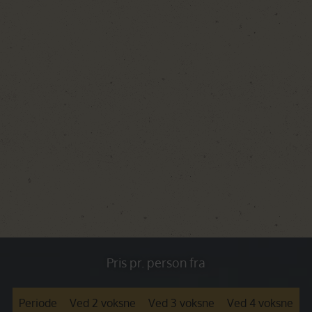
Pris pr. person fra
Periode
Ved 2 voksne
Ved 3 voksne
Ved 4 voksne