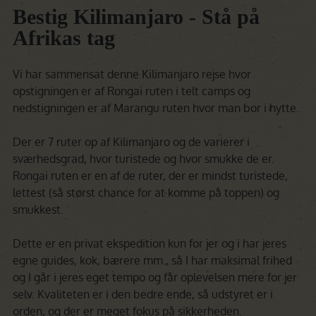
Bestig Kilimanjaro - Stå på
Afrikas tag
Vi har sammensat denne Kilimanjaro rejse hvor
opstigningen er af Rongai ruten i telt camps og
nedstigningen er af Marangu ruten hvor man bor i hytte.
Der er 7 ruter op af Kilimanjaro og de varierer i
sværhedsgrad, hvor turistede og hvor smukke de er.
Rongai ruten er en af de ruter, der er mindst turistede,
lettest (så størst chance for at komme på toppen) og
smukkest.
Dette er en privat ekspedition kun for jer og i har jeres
egne guides, kok, bærere mm., så I har maksimal frihed
og I går i jeres eget tempo og får oplevelsen mere for jer
selv. Kvaliteten er i den bedre ende, så udstyret er i
orden, og der er meget fokus på sikkerheden.