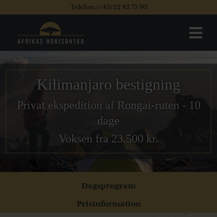
Telefon: (+45) 22 82 75 90
Kilimanjaro bestigning
Privat ekspedition af Rongai-ruten - 10
dage
Voksen fra 23.500 kr.
Dagsprogram
Prisinformation