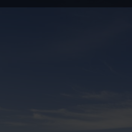
Dagsprogram
Dag 1 – Afrejse fra Danmark
Dag 2 – Ankomst i Tanzania
Dag 3 – Start Kilimanjaro trek
Dag 4 – Kilimanjaro trek
Dag 5 – Kilimanjaro trek
Dag 6 – Kilimanjaro trek
Dag 7 – Kilimanjaro trek
Dag 8 – Afslutning på Kilimanjaro
Dag 9 – Hjemrejse