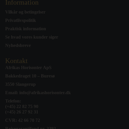
Information
Vilkår og betingelser
Privatlivspolitik
Praktisk information
Se hvad vores kunder siger
Nyhedsbreve
Kontakt
Afrikas Horisonter ApS
Bakkedraget 10 – Buresø
3550 Slangerup
Email:
info@afrikashorisonter.dk
Telefon:
(+45) 22 82 75 90
(+45) 26 27 92 31
CVR: 42 66 70 72
Rejsegarantifond nr. 3392