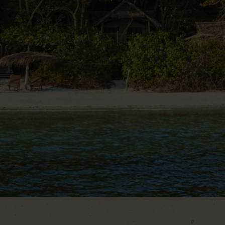
Dag 8 – Pemba
Dag 9 – Pemba og hjemrejse
Dag 10 – Ankomst i Danmark