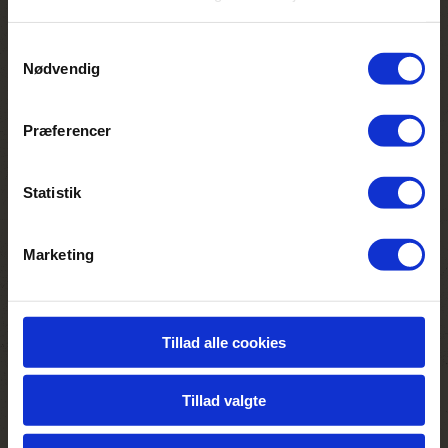
Samtykkevalg
Nødvendig
Præferencer
Statistik
Marketing
Tillad alle cookies
Tillad valgte