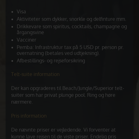
Visa
Aktiviteter som dykker, snorkle og delfinture mm.
Drikkevare som spiritus, cocktails, champagne og
årgangsvine
Vacciner
Pemba: Infrastruktur tax på 5 USD pr. person pr.
overnatning (betales ved udtjekning).
Afbestillings- og rejseforsikring
Telt-suite information
Der kan opgraderes til Beach/Jungle/Superior telt-
suiter som har privat plunge pool. Ring og høre
nærmere.
Pris information
De nævnte priser er vejledende. Vi forventer at
kunne lave rejsen til de viste priser. Endelig pris