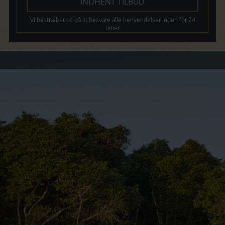
Vi bestræber os på at besvare alle henvendelser inden for 24
timer
Dagsprogram
Dag 1 – Afrejse fra Danmark
Dag 2 – Ankomst til Pemba
Dag 3 – Pemba
Dag 4 – Pemba
Dag 5 – Pemba
Dag 6 – Pemba
Dag 7 – Pemba