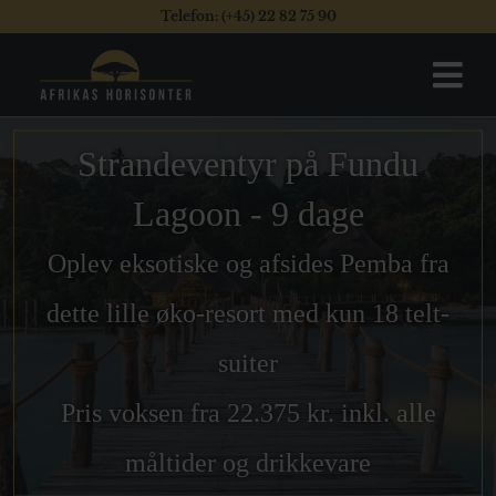
Telefon: (+45) 22 82 75 90
Strandeventyr på Fundu
Lagoon - 9 dage
Oplev eksotiske og afsides Pemba fra
dette lille øko-resort med kun 18 telt-
suiter
Pris voksen fra 22.375 kr. inkl. alle
måltider og drikkevare