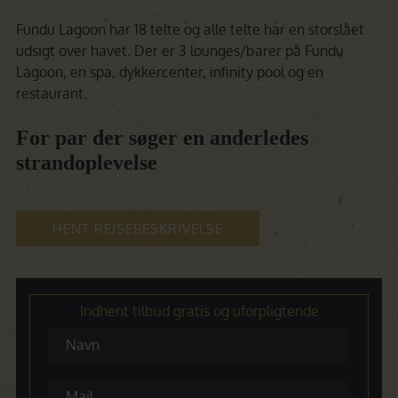
Fundu Lagoon har 18 telte og alle telte har en storslået
udsigt over havet. Der er 3 lounges/barer på Fundu
Lagoon, en spa, dykkercenter, infinity pool og en
restaurant.
For par der søger en anderledes
strandoplevelse
HENT REJSEBESKRIVELSE
Indhent tilbud gratis og uforpligtende