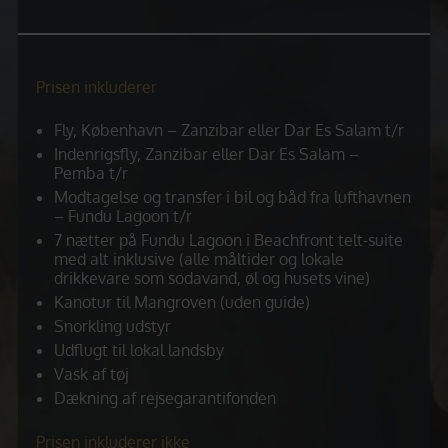
Prisen inkluderer
Fly, København – Zanzibar eller Dar Es Salam t/r
Indenrigsfly, Zanzibar eller Dar Es Salam –
Pemba t/r
Modtagelse og transfer i bil og båd fra lufthavnen
– Fundu Lagoon t/r
7 nætter på Fundu Lagoon i Beachfront telt-suite
med alt inklusive (alle måltider og lokale
drikkevare som sodavand, øl og husets vine)
Kanotur til Mangroven (uden guide)
Snorkling udstyr
Udflugt til lokal landsby
Vask af tøj
Dækning af rejsegarantifonden
Prisen inkluderer ikke