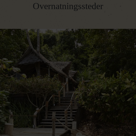
Overnatningssteder