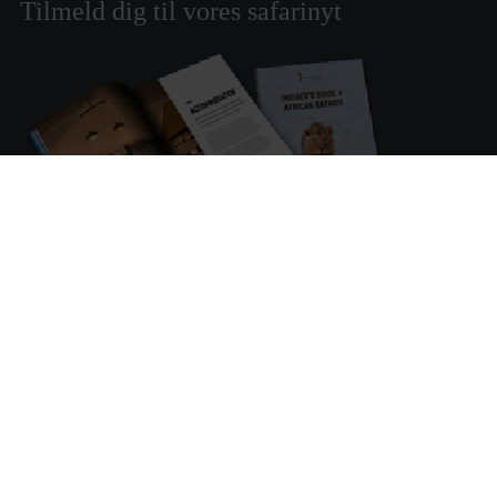
Tilmeld dig til vores safarinyt
Tilmeld dig vores safarinyt og modtag inspiration til
rejser og oplevelser