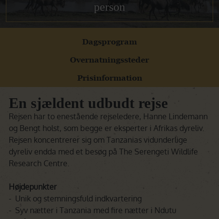
person
Dagsprogram
Overnatningssteder
Prisinformation
En sjældent udbudt rejse
Rejsen har to enestående rejseledere, Hanne Lindemann
og Bengt holst, som begge er eksperter i Afrikas dyreliv.
Rejsen koncentrerer sig om Tanzanias vidunderlige
dyreliv endda med et besøg på The Serengeti Wildlife
Research Centre.
Højdepunkter
- Unik og stemningsfuld indkvartering
- Syv nætter i Tanzania med fire nætter i Ndutu