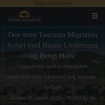
Telefon: (+45) 22 82 75 90
Den store Tanzania Migration
Safari med Hanne Lindemann
og Bengt Holst
Grupperejse med to enestående
rejseledere hvor I kommer bag kulissen -
10 dage
Afrejse 01. marts 2025 - 38.800 kr. pr.