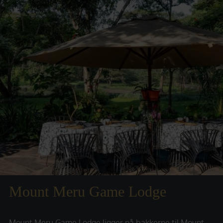
Mount Meru Game Lodge
Mount Meru Game Lodge ligger på bakkerne til Mount