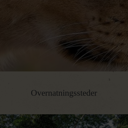
Overnatningssteder