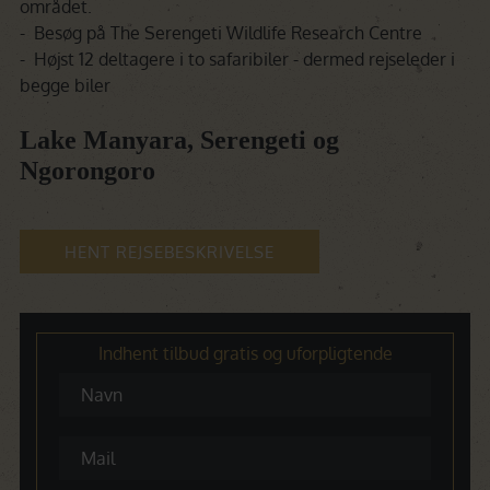
området.
- Besøg på The Serengeti Wildlife Research Centre
- Højst 12 deltagere i to safaribiler - dermed rejseleder i
begge biler
Lake Manyara, Serengeti og
Ngorongoro
HENT REJSEBESKRIVELSE
Indhent tilbud gratis og uforpligtende