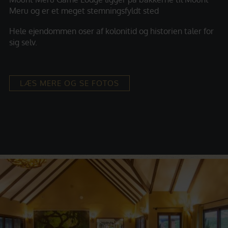
Meru og er et meget stemningsfyldt sted
Hele ejendommen oser af kolonitid og historien taler for
sig selv.
LÆS MERE OG SE FOTOS