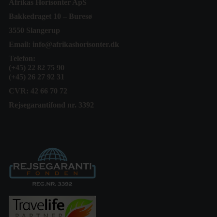
Afrikas Horisonter ApS
Bakkedraget 10 – Buresø
3550 Slangerup
Email:
info@afrikashorisonter.dk
Telefon:
(+45) 22 82 75 90
(+45) 26 27 92 31
CVR: 42 66 70 72
Rejsegarantifond nr. 3392