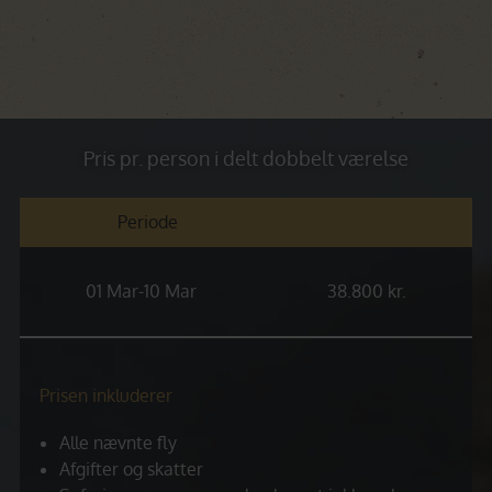
Pris pr. person i delt dobbelt værelse
Periode
01 Mar-10 Mar
38.800 kr.
Prisen inkluderer
Alle nævnte fly
Afgifter og skatter