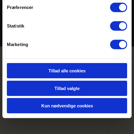
LÆS MERE OG SE FOTOS
Præferencer
Statistik
Marketing
Tillad alle cookies
Tillad valgte
Kun nødvendige cookies