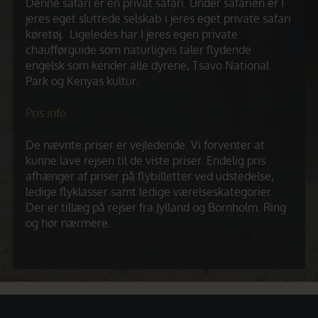
Denne safari er en privat safari. Under safarien er I
jeres eget sluttede selskab i jeres eget private safari
køretøj. Ligeledes har I jeres egen private
chaufførguide som naturligvis taler flydende
engelsk som kender alle dyrene, Tsavo National
Park og Kenyas kultur.
Pris info
De nævnte priser er vejledende. Vi forventer at
kunne lave rejsen til de viste priser. Endelig pris
afhænger af priser på flybilletter ved udstedelse,
ledige flyklasser samt ledige værelseskategorier.
Der er tillæg på rejser fra Jylland og Bornholm. Ring
og hør nærmere.