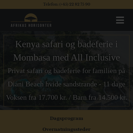
Telefon: (+45) 22 82 75 90
Kenya safari og badeferie i
Mombasa med All Inclusive
Privat safari og badeferie for familien på
Diani Beach hvide sandstrande - 11 dage
Voksen fra 17.700 kr. / Barn fra 14.500 kr.
Dagsprogram
Overnatningssteder