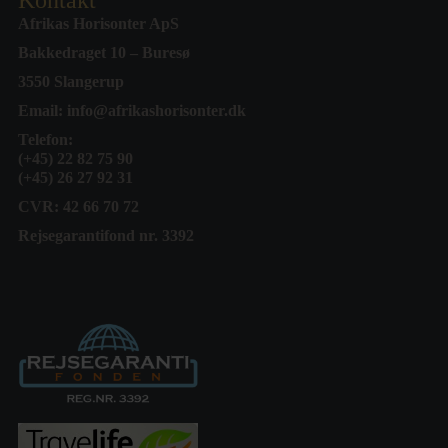
Kontakt
Afrikas Horisonter ApS
Bakkedraget 10 – Buresø
3550 Slangerup
Email:
info@afrikashorisonter.dk
Telefon:
(+45) 22 82 75 90
(+45) 26 27 92 31
CVR: 42 66 70 72
Rejsegarantifond nr. 3392