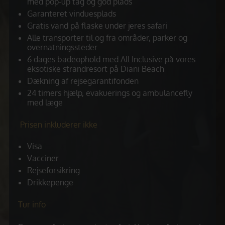
med pop-up tag og god plads
Garanteret vinduesplads
Gratis vand på flaske under jeres safari
Alle transporter til og fra områder, parker og
overnatningssteder
6 dages badeophold med All Inclusive på vores
eksotiske strandresort på Diani Beach
Dækning af rejsegarantifonden
24 timers hjælp, evakuerings og ambulancefly
med læge
Prisen inkluderer ikke
Visa
Vacciner
Rejseforsikring
Drikkepenge
Tur info