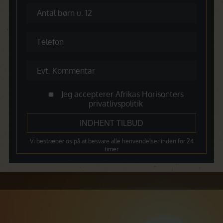
Jeg accepterer Afrikas Horisonters
privatlivspolitik
Vi bestræber os på at besvare alle henvendelser inden for 24
timer
Dagsprogram
Dag 1 – Afrejse fra København