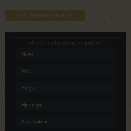
HENT REJSEBESKRIVELSE
Indhent tilbud gratis og uforpligtende