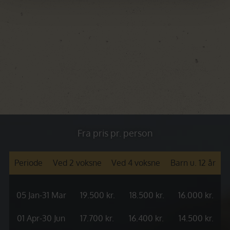
Fra pris pr. person
Periode
Ved 2 voksne
Ved 4 voksne
Barn u. 12 år
05 Jan-31 Mar
19.500 kr.
18.500 kr.
16.000 kr.
01 Apr-30 Jun
17.700 kr.
16.400 kr.
14.500 kr.