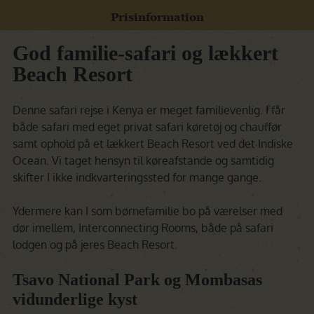
Prisinformation
God familie-safari og lækkert
Beach Resort
Denne safari rejse i Kenya er meget familievenlig. I får
både safari med eget privat safari køretøj og chauffør
samt ophold på et lækkert Beach Resort ved det Indiske
Ocean. Vi taget hensyn til køreafstande og samtidig
skifter I ikke indkvarteringssted for mange gange.
Ydermere kan I som børnefamilie bo på værelser med
dør imellem, Interconnecting Rooms, både på safari
lodgen og på jeres Beach Resort.
Tsavo National Park og Mombasas
vidunderlige kyst