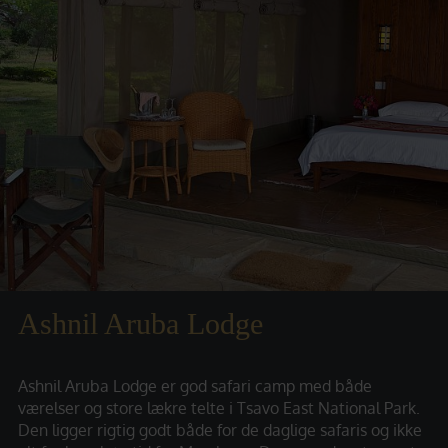
Ashnil Aruba Lodge
Ashnil Aruba Lodge er god safari camp med både
værelser og store lækre telte i Tsavo East National Park.
Den ligger rigtig godt både for de daglige safaris og ikke