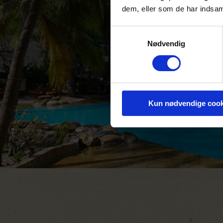
dem, eller som de har indsaml
Samtykkevalg
Nødvendig
Kun nødvendige cook