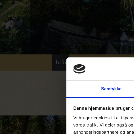
Info
1
Samtykke
Denne hjemmeside bruger c
Vi bruger cookies til at tilpas
vores trafik. Vi deler også 
annonceringspartnere og anal