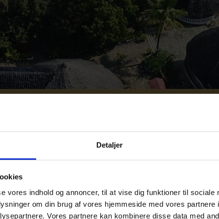
2
3
4
Detaljer
Overnatningssteder
ookies
se vores indhold og annoncer, til at vise dig funktioner til sociale
oplysninger om din brug af vores hjemmeside med vores partnere i
ysepartnere. Vores partnere kan kombinere disse data med andr