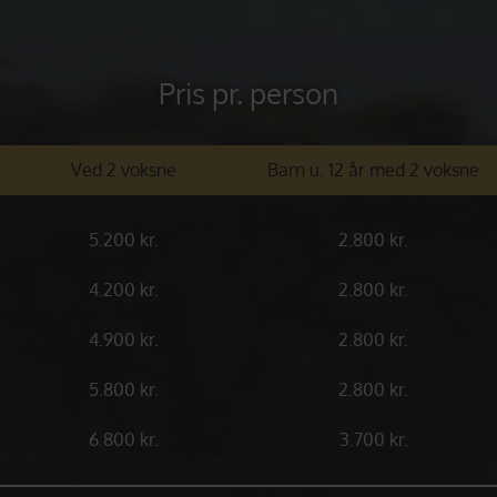
Pris pr. person
Ved 2 voksne
Barn u. 12 år med 2 voksne
5.200 kr.
2.800 kr.
4.200 kr.
2.800 kr.
4.900 kr.
2.800 kr.
5.800 kr.
2.800 kr.
6.800 kr.
3.700 kr.