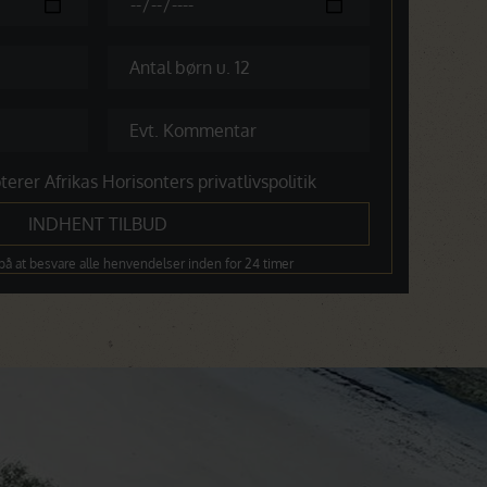
terer Afrikas Horisonters privatlivspolitik
på at besvare alle henvendelser inden for 24 timer