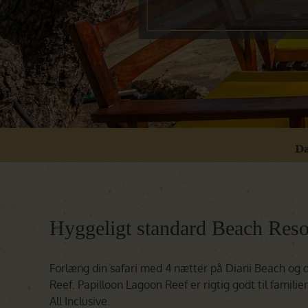
D
Hyggeligt standard Beach Resor
Forlæng din safari med 4 nætter på Diani Beach og 
Reef. Papilloon Lagoon Reef er rigtig godt til famil
All Inclusive.