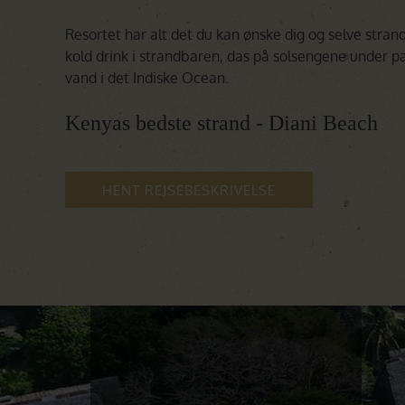
Resortet har alt det du kan ønske dig og selve stra
kold drink i strandbaren, das på solsengene under 
vand i det Indiske Ocean.
Kenyas bedste strand - Diani Beach
HENT REJSEBESKRIVELSE