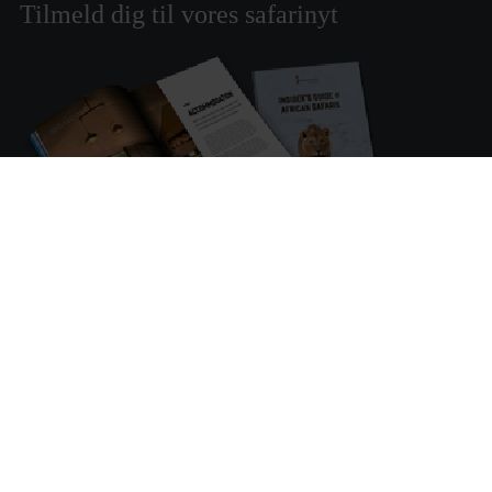
Tilmeld dig til vores safarinyt
Tilmeld dig vores safarinyt og modtag inspiration til
rejser og oplevelser