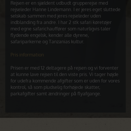
Rejsen er en sjældent udbudt grupperejse med
rejseleder Hanne Lindemann. I er jeres eget sluttede
selskab sammen med jeres rejseleder uden
indblanding fra andre. I har 2 stk safari køretøjer
med egne safarichauffører som naturligvis taler
flydende engelsk, kender alle dyrene,
safariparkerne og Tanzanias kultur.
Pris information
Prisen er med 12 deltagere på rejsen og vi forventer
at kunne lave rejsen til den viste pris. Vi tager højde
for udefra kommende afgifter som er uden for vores
kontrol, så som pludselig forhøjede skatter,
parkafgifter samt ændringer på flyafgange.