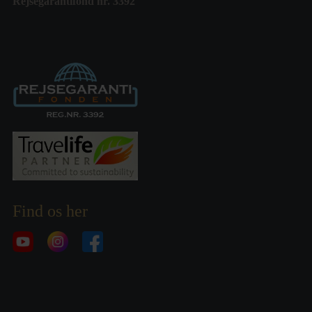
Rejsegarantifond nr. 3392
Find os her