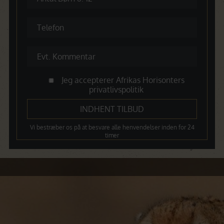
Jeg accepterer Afrikas Horisonters
privatlivspolitik
Vi bestræber os på at besvare alle henvendelser inden for 24
timer
Dagsprogram
Dag 1 – Afrejse fra Danmark
Dag 2 – Lake Nakuru, Kembu Farm