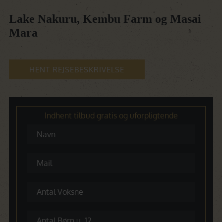
Lake Nakuru, Kembu Farm og Masai
Mara
HENT REJSEBESKRIVELSE
Indhent tilbud gratis og uforpligtende