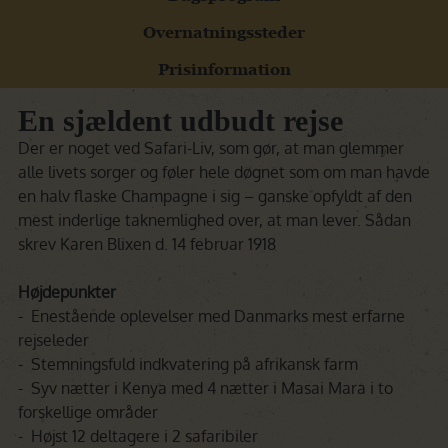
Overnatningssteder
Prisinformation
En sjældent udbudt rejse
Der er noget ved Safari-Liv, som gør, at man glemmer
alle livets sorger og føler hele døgnet som om man havde
en halv flaske Champagne i sig – ganske opfyldt af den
mest inderlige taknemlighed over, at man lever. Sådan
skrev Karen Blixen d. 14 februar 1918
Højdepunkter
- Enestående oplevelser med Danmarks mest erfarne
rejseleder
- Stemningsfuld indkvatering på afrikansk farm
- Syv nætter i Kenya med 4 nætter i Masai Mara i to
forskellige områder
- Højst 12 deltagere i 2 safaribiler