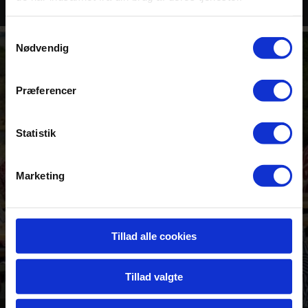
Samtykkevalg
Nødvendig
Præferencer
Statistik
Marketing
Tillad alle cookies
Tillad valgte