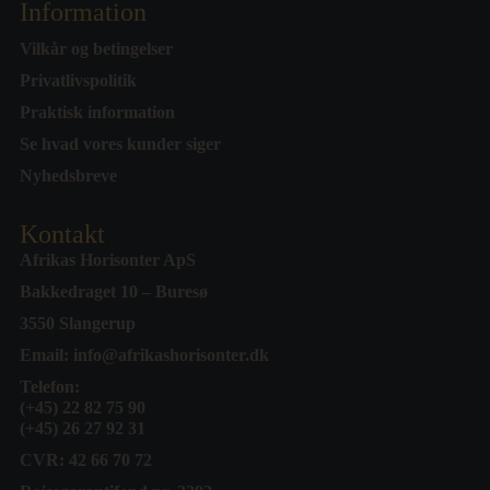
Information
Vilkår og betingelser
Privatlivspolitik
Praktisk information
Se hvad vores kunder siger
Nyhedsbreve
Kontakt
Afrikas Horisonter ApS
Bakkedraget 10 – Buresø
3550 Slangerup
Email:
info@afrikashorisonter.dk
Telefon:
(+45) 22 82 75 90
(+45) 26 27 92 31
CVR: 42 66 70 72