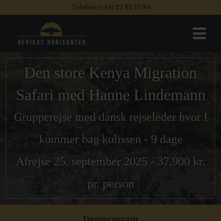
Telefon: (+45) 22 82 75 90
Den store Kenya Migration
Safari med Hanne Lindemann
Grupperejse med dansk rejseleder hvor I
kommer bag kulissen - 9 dage
Afrejse 25. september 2025 - 37.900 kr.
pr. person
Dagsprogram