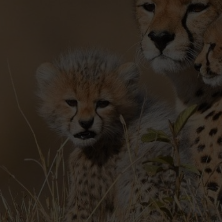
Dag 3 – Kembu Farm
Dag 4 – Masai Mara, Talek River
Dag 5 – Masai Mara, Talek River
Dag 6 – Masai Mara, Mara River
Dag 7 – Masai Mara, Mara River
Dag 8 – Masai Mara / Hjemrejse
Dag 9 – Ankomst i Danmark