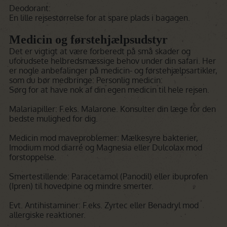
Deodorant:
En lille rejsestørrelse for at spare plads i bagagen.
Medicin og førstehjælpsudstyr
Det er vigtigt at være forberedt på små skader og
uforudsete helbredsmæssige behov under din safari. Her
er nogle anbefalinger på medicin- og førstehjælpsartikler,
som du bør medbringe: Personlig medicin:
Sørg for at have nok af din egen medicin til hele rejsen.
Malariapiller: F.eks. Malarone. Konsulter din læge for den
bedste mulighed for dig.
Medicin mod maveproblemer: Mælkesyre bakterier,
Imodium mod diarré og Magnesia eller Dulcolax mod
forstoppelse.
Smertestillende: Paracetamol (Panodil) eller ibuprofen
(Ipren) til hovedpine og mindre smerter.
Evt. Antihistaminer: F.eks. Zyrtec eller Benadryl mod
allergiske reaktioner.