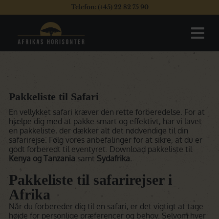
Telefon: (+45) 22 82 75 90
Pakkeliste til Safari
En vellykket safari kræver den rette forberedelse. For at
hjælpe dig med at pakke smart og effektivt, har vi lavet
en pakkeliste, der dækker alt det nødvendige til din
safarirejse. Følg vores anbefalinger for at sikre, at du er
godt forberedt til eventyret. Download pakkeliste til
Kenya og Tanzania
samt
Sydafrika.
Pakkeliste til safarirejser i
Afrika
Når du forbereder dig til en safari, er det vigtigt at tage
højde for personlige præferencer og behov. Selvom hver