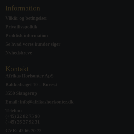
Information
Vilkår og betingelser
Privatlivspolitik
Praktisk information
Se hvad vores kunder siger
Nyhedsbreve
Kontakt
Afrikas Horisonter ApS
Bakkedraget 10 – Buresø
3550 Slangerup
Email:
info@afrikashorisonter.dk
Telefon:
(+45) 22 82 75 90
(+45) 26 27 92 31
CVR: 42 66 70 72