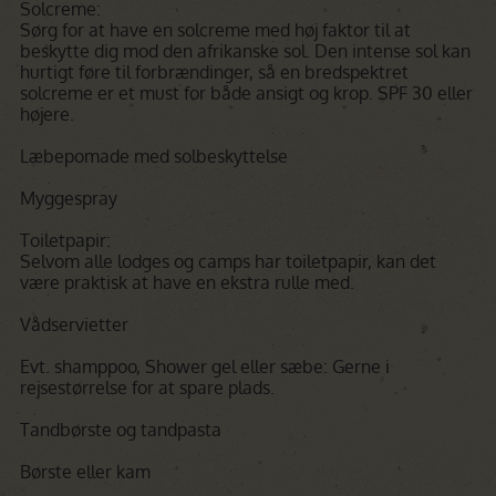
Solcreme:
Sørg for at have en solcreme med høj faktor til at
beskytte dig mod den afrikanske sol. Den intense sol kan
hurtigt føre til forbrændinger, så en bredspektret
solcreme er et must for både ansigt og krop. SPF 30 eller
højere.
Læbepomade med solbeskyttelse
Myggespray
Toiletpapir:
Selvom alle lodges og camps har toiletpapir, kan det
være praktisk at have en ekstra rulle med.
Vådservietter
Evt. shamppoo, Shower gel eller sæbe: Gerne i
rejsestørrelse for at spare plads.
Tandbørste og tandpasta
Børste eller kam