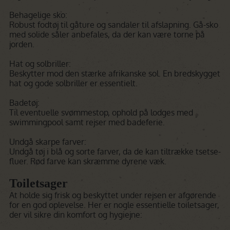
Behagelige sko:
Robust fodtøj til gåture og sandaler til afslapning. Gå-sko
med solide såler anbefales, da der kan være torne på
jorden.
Hat og solbriller:
Beskytter mod den stærke afrikanske sol. En bredskygget
hat og gode solbriller er essentielt.
Badetøj:
Til eventuelle svømmestop, ophold på lodges med
swimmingpool samt rejser med badeferie.
Undgå skarpe farver:
Undgå tøj i blå og sorte farver, da de kan tiltrække tsetse-
fluer. Rød farve kan skræmme dyrene væk.
Toiletsager
At holde sig frisk og beskyttet under rejsen er afgørende
for en god oplevelse. Her er nogle essentielle toiletsager,
der vil sikre din komfort og hygiejne: