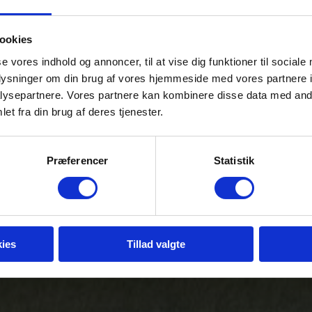
ookies
se vores indhold og annoncer, til at vise dig funktioner til sociale
Lake Manyara
oplysninger om din brug af vores hjemmeside med vores partnere i
ysepartnere. Vores partnere kan kombinere disse data med andr
et fra din brug af deres tjenester.
Præferencer
Statistik
ies
Tillad valgte