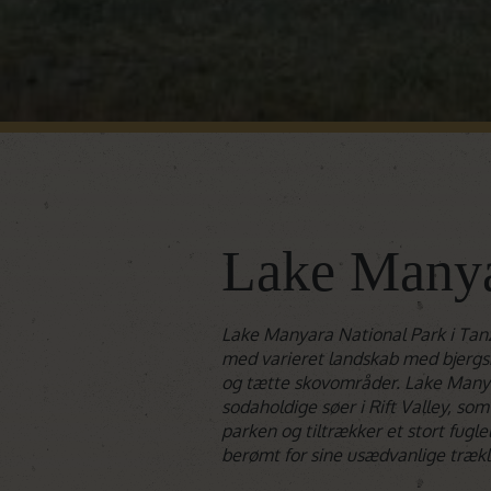
Lake Many
Lake Manyara National Park i Tan
med varieret landskab med bjergs
og tætte skovområder. Lake Manya
sodaholdige søer i Rift Valley, som
parken og tiltrækker et stort fugle
berømt for sine usædvanlige trækl