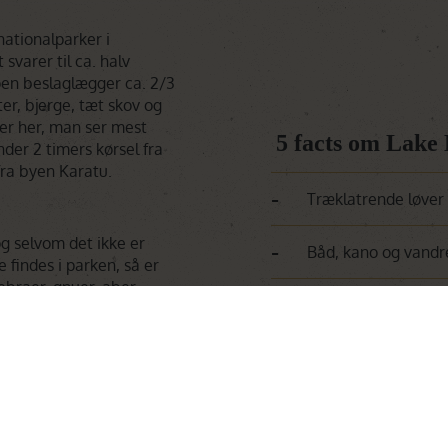
ationalparker i
svarer til ca. halv
øen beslaglægger ca. 2/3
er, bjerge, tæt skov og
er her, man ser mest
5 facts om Lake
nder 2 timers kørsel fra
fra byen Karatu.
-
Træklatrende løver
g selvom det ikke er
-
Båd, kano og vandre
findes i parken, så er
zebraer, gnuer, aber,
-
Fantastisk fugleliv
træklatrende løver.
le og kendt for at være
-
 helt store
Store bavianflokke 
undet andre områder,
ige fuglearter i området,
-
Bjerge og varieret 
grå hejrer. Der er også
e