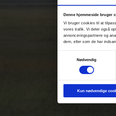
Denne hjemmeside bruger c
Vi bruger cookies til at tilpas
vores trafik. Vi deler også 
annonceringspartnere og anal
dem, eller som de har indsaml
Samtykkevalg
Nødvendig
Kun nødvendige cook