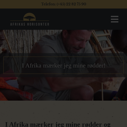
Telefon: (+45) 22 82 75 90
I Afrika mærker jeg mine rødder!
I Afrika mærker jeg mine rødder og