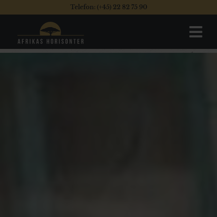
Telefon: (+45) 22 82 75 90