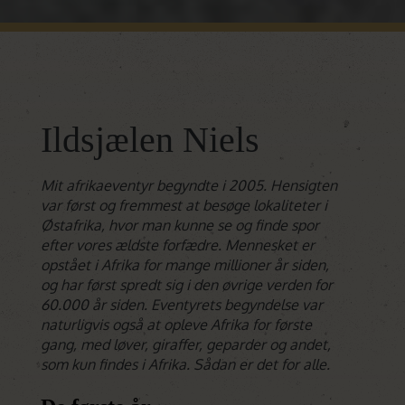
Ildsjælen Niels
Mit afrikaeventyr begyndte i 2005. Hensigten
var først og fremmest at besøge lokaliteter i
Østafrika, hvor man kunne se og finde spor
efter vores ældste forfædre. Mennesket er
opstået i Afrika for mange millioner år siden,
og har først spredt sig i den øvrige verden for
60.000 år siden. Eventyrets begyndelse var
naturligvis også at opleve Afrika for første
gang, med løver, giraffer, geparder og andet,
som kun findes i Afrika. Sådan er det for alle.