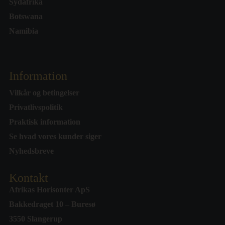
Sydafrika
Botswana
Namibia
Information
Vilkår og betingelser
Privatlivspolitik
Praktisk information
Se hvad vores kunder siger
Nyhedsbreve
Kontakt
Afrikas Horisonter ApS
Bakkedraget 10 – Buresø
3550 Slangerup