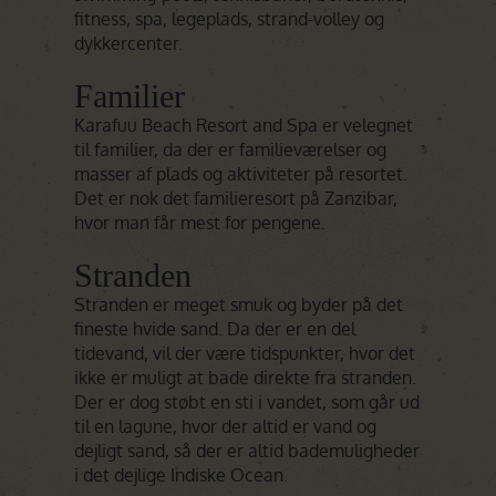
fitness, spa, legeplads, strand-volley og
dykkercenter.
Familier
Karafuu Beach Resort and Spa er velegnet
til familier, da der er familieværelser og
masser af plads og aktiviteter på resortet.
Det er nok det familieresort på Zanzibar,
hvor man får mest for pengene.
Stranden
Stranden er meget smuk og byder på det
fineste hvide sand. Da der er en del
tidevand, vil der være tidspunkter, hvor det
ikke er muligt at bade direkte fra stranden.
Der er dog støbt en sti i vandet, som går ud
til en lagune, hvor der altid er vand og
dejligt sand, så der er altid bademuligheder
i det dejlige Indiske Ocean.