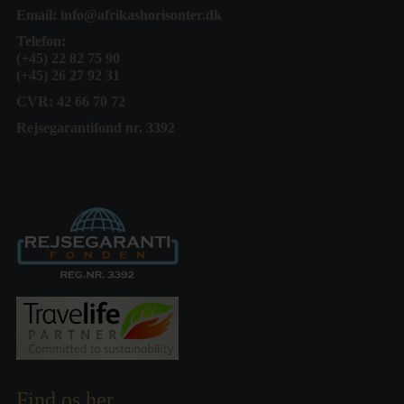
Email:
info@afrikashorisonter.dk
Telefon:
(+45) 22 82 75 90
(+45) 26 27 92 31
CVR: 42 66 70 72
Rejsegarantifond nr. 3392
Find os her