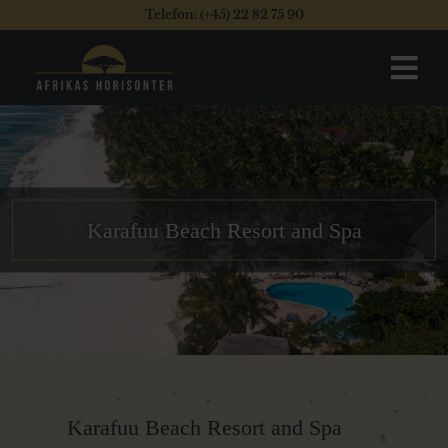
Telefon: (+45) 22 82 75 90
Karafuu Beach Resort and Spa
Karafuu Beach Resort and Spa