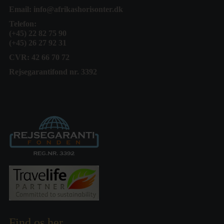
Email:
info@afrikashorisonter.dk
Telefon:
(+45) 22 82 75 90
(+45) 26 27 92 31
CVR: 42 66 70 72
Rejsegarantifond nr. 3392
Find os her