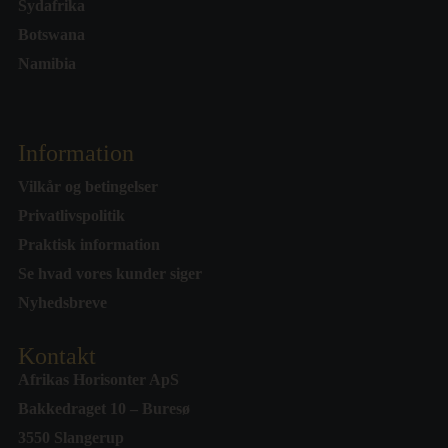
Sydafrika
Botswana
Namibia
Information
Vilkår og betingelser
Privatlivspolitik
Praktisk information
Se hvad vores kunder siger
Nyhedsbreve
Kontakt
Afrikas Horisonter ApS
Bakkedraget 10 – Buresø
3550 Slangerup