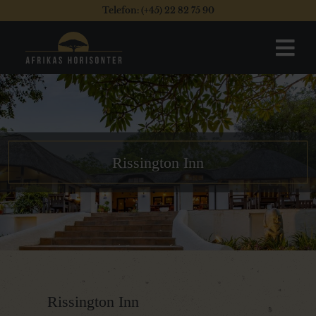
Telefon: (+45) 22 82 75 90
Rissington Inn
Rissington Inn