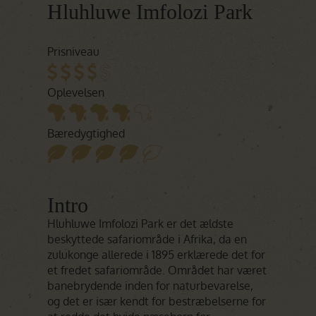
Hluhluwe Imfolozi Park
Prisniveau
Oplevelsen
Bæredygtighed
Intro
Hluhluwe Imfolozi Park er det ældste
beskyttede safariområde i Afrika, da en
zulukonge allerede i 1895 erklærede det for
et fredet safariområde. Området har været
banebrydende inden for naturbevarelse,
og det er især kendt for bestræbelserne for