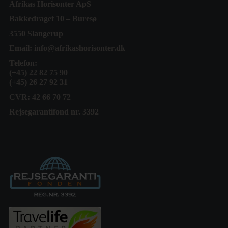
Afrikas Horisonter ApS
Bakkedraget 10 – Buresø
3550 Slangerup
Email:
info@afrikashorisonter.dk
Telefon:
(+45) 22 82 75 90
(+45) 26 27 92 31
CVR: 42 66 70 72
Rejsegarantifond nr. 3392