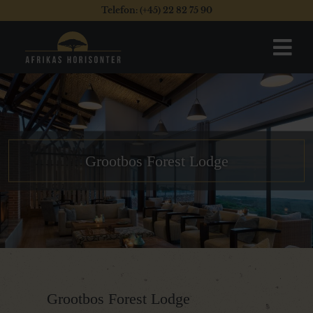
Telefon: (+45) 22 82 75 90
Grootbos Forest Lodge
Grootbos Forest Lodge