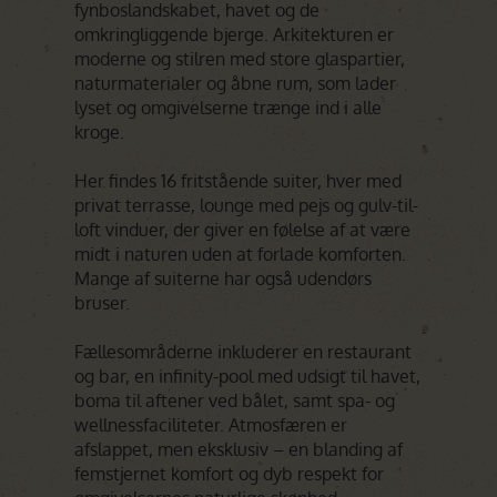
fynboslandskabet, havet og de
omkringliggende bjerge. Arkitekturen er
moderne og stilren med store glaspartier,
naturmaterialer og åbne rum, som lader
lyset og omgivelserne trænge ind i alle
kroge.
Her findes 16 fritstående suiter, hver med
privat terrasse, lounge med pejs og gulv-til-
loft vinduer, der giver en følelse af at være
midt i naturen uden at forlade komforten.
Mange af suiterne har også udendørs
bruser.
Fællesområderne inkluderer en restaurant
og bar, en infinity-pool med udsigt til havet,
boma til aftener ved bålet, samt spa- og
wellnessfaciliteter. Atmosfæren er
afslappet, men eksklusiv – en blanding af
femstjernet komfort og dyb respekt for