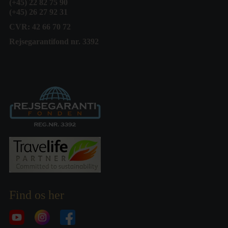
(+45) 22 82 75 90
(+45) 26 27 92 31
CVR: 42 66 70 72
Rejsegarantifond nr. 3392
Find os her