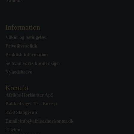
Namibia
Information
Vilkår og betingelser
Privatlivspolitik
Praktisk information
Se hvad vores kunder siger
Nyhedsbreve
Kontakt
Afrikas Horisonter ApS
Bakkedraget 10 – Buresø
3550 Slangerup
Email:
info@afrikashorisonter.dk
Telefon: