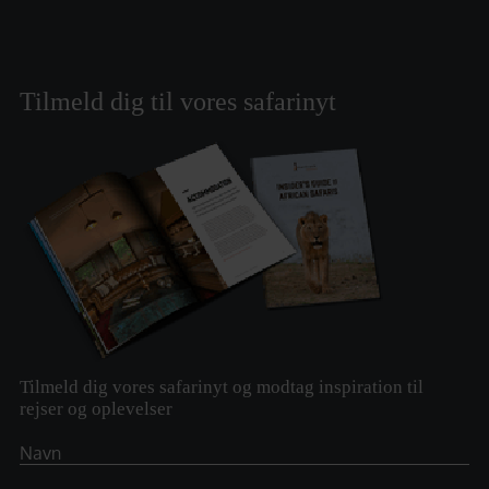
Tilmeld dig til vores safarinyt
Tilmeld dig vores safarinyt og modtag inspiration til
rejser og oplevelser