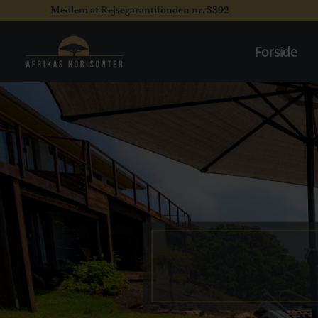
Medlem af Rejsegarantifonden nr. 3392
Forside