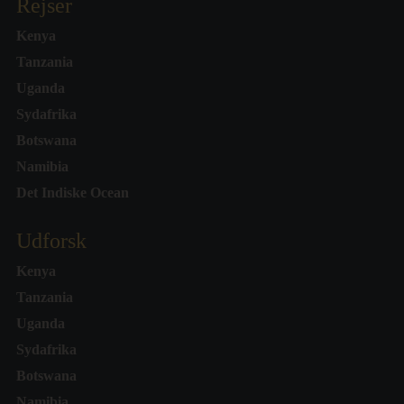
Rejser
Kenya
Tanzania
Uganda
Sydafrika
Botswana
Namibia
Det Indiske Ocean
Udforsk
Kenya
Tanzania
Uganda
Sydafrika
Botswana
Namibia