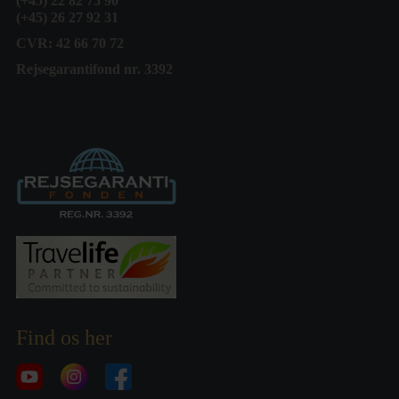
(+45) 22 82 75 90
(+45) 26 27 92 31
CVR: 42 66 70 72
Rejsegarantifond nr. 3392
Find os her