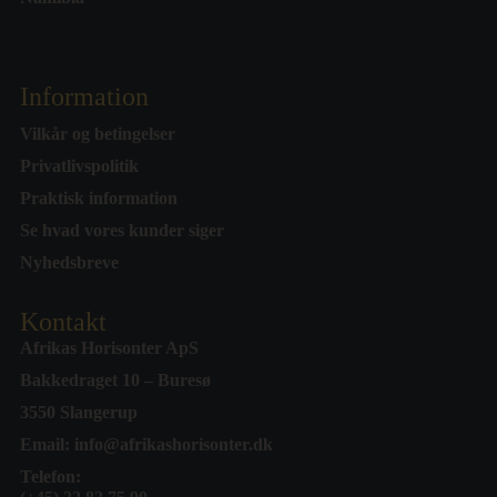
Information
Vilkår og betingelser
Privatlivspolitik
Praktisk information
Se hvad vores kunder siger
Nyhedsbreve
Kontakt
Afrikas Horisonter ApS
Bakkedraget 10 – Buresø
3550 Slangerup
Email:
info@afrikashorisonter.dk
Telefon: