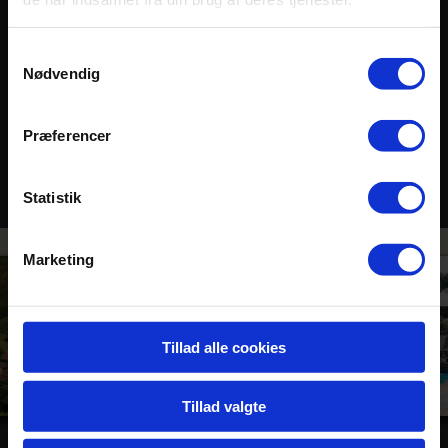
bjælker
Samtykkevalg
Nødvendig
Præferencer
Statistik
Marketing
Tillad alle cookies
Tillad valgte