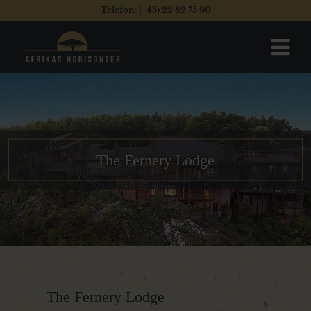
Telefon: (+45) 22 82 75 90
The Fernery Lodge
The Fernery Lodge