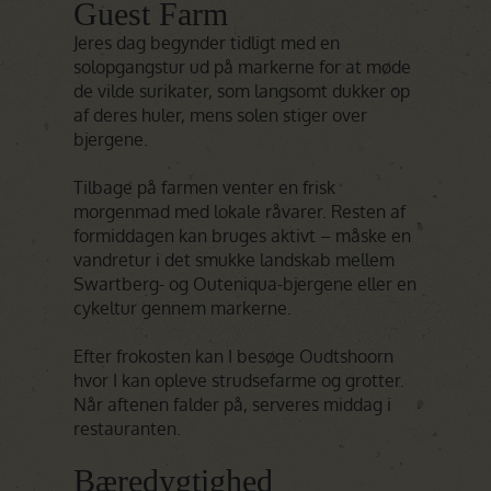
Guest Farm
Jeres dag begynder tidligt med en
solopgangstur ud på markerne for at møde
de vilde surikater, som langsomt dukker op
af deres huler, mens solen stiger over
bjergene.
Tilbage på farmen venter en frisk
morgenmad med lokale råvarer. Resten af
formiddagen kan bruges aktivt – måske en
vandretur i det smukke landskab mellem
Swartberg- og Outeniqua-bjergene eller en
cykeltur gennem markerne.
Efter frokosten kan I besøge Oudtshoorn
hvor I kan opleve strudsefarme og grotter.
Når aftenen falder på, serveres middag i
restauranten.
Bæredygtighed