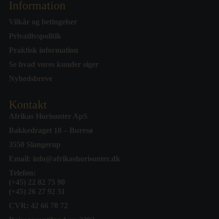
Information
Vilkår og betingelser
Privatlivspolitik
Praktisk information
Se hvad vores kunder siger
Nyhedsbreve
Kontakt
Afrikas Horisonter ApS
Bakkedraget 10 – Buresø
3550 Slangerup
Email:
info@afrikashorisonter.dk
Telefon:
(+45) 22 82 75 90
(+45) 26 27 92 31
CVR: 42 66 70 72