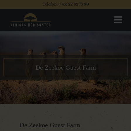
Telefon: (+45) 22 82 75 90
De Zeekoe Guest Farm
De Zeekoe Guest Farm