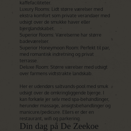
kaffefaciliteter.
Luxury Rooms: Lidt større værelser med
ekstra komfort som private verandaer med
udsigt over de smukke haver eller
bjerglandskabet.
Superior Rooms: Værelserne har større
badeværelser.
Superior Honeymoon Room: Perfekt til par,
med romantisk indretning og privat
terrasse.
Deluxe Room: Større værelser med udsigt
over farmens vidtstrakte landskab.
Her er udendørs saltvands-pool med smuk
udsigt over de omkringliggende bjerge. I
kan forkæle jer selv med spa-behandlinger,
herunder massage, ansigtsbehandlinger og
manicure/pedicure. Ellers er der en
restaurant, wifi og parkering.
Din dag på De Zeekoe