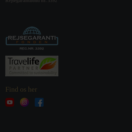
Rejsegarantifond nr. 3392
Find os her