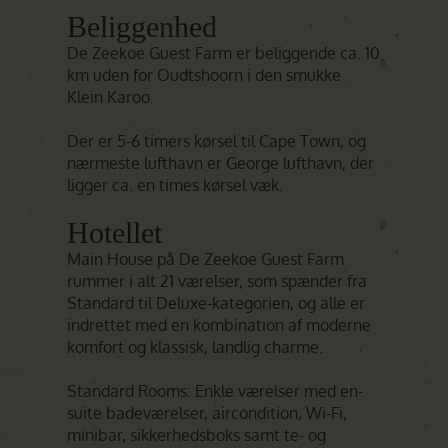
Beliggenhed
De Zeekoe Guest Farm er beliggende ca. 10
km uden for Oudtshoorn i den smukke
Klein Karoo.
Der er 5-6 timers kørsel til Cape Town, og
nærmeste lufthavn er George lufthavn, der
ligger ca. en times kørsel væk.
Hotellet
Main House på De Zeekoe Guest Farm
rummer i alt 21 værelser, som spænder fra
Standard til Deluxe-kategorien, og alle er
indrettet med en kombination af moderne
komfort og klassisk, landlig charme.
Standard Rooms: Enkle værelser med en-
suite badeværelser, aircondition, Wi-Fi,
minibar, sikkerhedsboks samt te- og