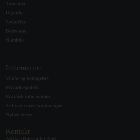
Tanzania
Uganda
Sydafrika
Botswana
Namibia
Information
Vilkår og betingelser
Privatlivspolitik
Praktisk information
Se hvad vores kunder siger
Nyhedsbreve
Kontakt
Afrikas Horisonter ApS