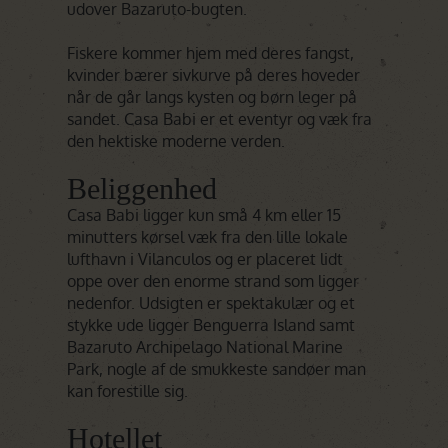
udover Bazaruto-bugten.
Fiskere kommer hjem med deres fangst,
kvinder bærer sivkurve på deres hoveder
når de går langs kysten og børn leger på
sandet. Casa Babi er et eventyr og væk fra
den hektiske moderne verden.
Beliggenhed
Casa Babi ligger kun små 4 km eller 15
minutters kørsel væk fra den lille lokale
lufthavn i Vilanculos og er placeret lidt
oppe over den enorme strand som ligger
nedenfor. Udsigten er spektakulær og et
stykke ude ligger Benguerra Island samt
Bazaruto Archipelago National Marine
Park, nogle af de smukkeste sandøer man
kan forestille sig.
Hotellet