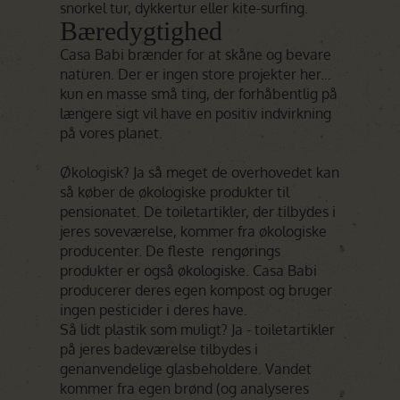
snorkel tur, dykkertur eller kite-surfing.
Bæredygtighed
Casa Babi brænder for at skåne og bevare
naturen. Der er ingen store projekter her...
kun en masse små ting, der forhåbentlig på
længere sigt vil have en positiv indvirkning
på vores planet.
Økologisk? Ja så meget de overhovedet kan
så køber de økologiske produkter til
pensionatet. De toiletartikler, der tilbydes i
jeres soveværelse, kommer fra økologiske
producenter. De fleste rengørings
produkter er også økologiske. Casa Babi
producerer deres egen kompost og bruger
ingen pesticider i deres have.
Så lidt plastik som muligt? Ja - toiletartikler
på jeres badeværelse tilbydes i
genanvendelige glasbeholdere. Vandet
kommer fra egen brønd (og analyseres