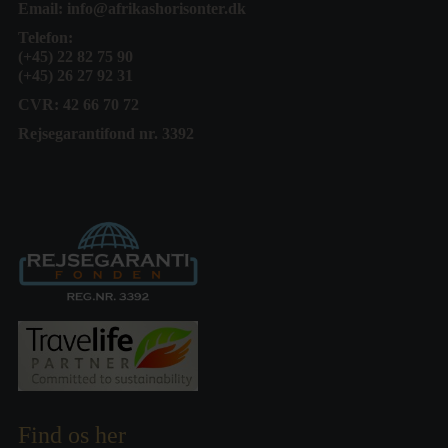
Email:
info@afrikashorisonter.dk
Telefon:
(+45) 22 82 75 90
(+45) 26 27 92 31
CVR: 42 66 70 72
Rejsegarantifond nr. 3392
Find os her