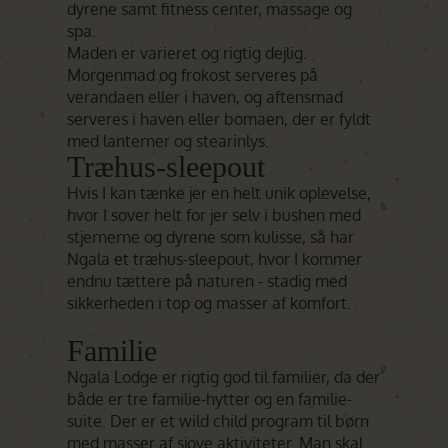
dyrene samt fitness center, massage og
spa.
Maden er varieret og rigtig dejlig.
Morgenmad og frokost serveres på
verandaen eller i haven, og aftensmad
serveres i haven eller bomaen, der er fyldt
med lanterner og stearinlys.
Træhus-sleepout
Hvis I kan tænke jer en helt unik oplevelse,
hvor I sover helt for jer selv i bushen med
stjernerne og dyrene som kulisse, så har
Ngala et træhus-sleepout, hvor I kommer
endnu tættere på naturen - stadig med
sikkerheden i top og masser af komfort.
Familie
Ngala Lodge er rigtig god til familier, da der
både er tre familie-hytter og en familie-
suite. Der er et wild child program til børn
med masser af sjove aktiviteter. Man skal