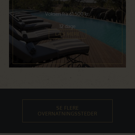
Voksen fra 61.500 kr.
12 dage
LÆS MERE
SE FLERE
OVERNATNINGSSTEDER