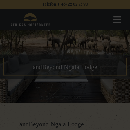
Telefon: (+45) 22 82 75 90
andBeyond Ngala Lodge
andBeyond Ngala Lodge