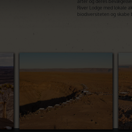
arter og deres bevægelse
River Lodge med lokale a
biodiversiteten og skabe 