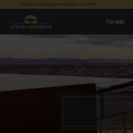
Medlem af Rejsegarantifonden nr. 3392
Forside