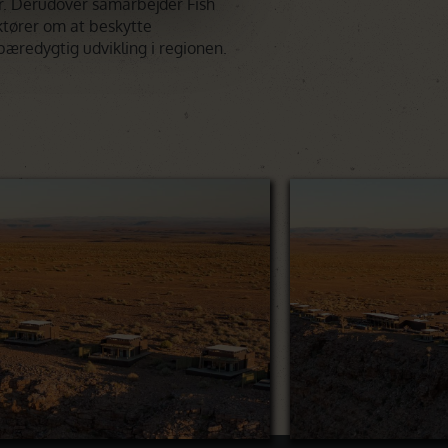
r. Derudover samarbejder Fish
ktører om at beskytte
bæredygtig udvikling i regionen.