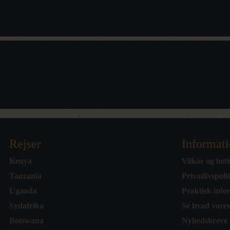
Rejser
Informat
Kenya
Vilkår og beti
Tanzania
Privatlivspoli
Uganda
Praktisk info
Sydafrika
Se hvad vores
Botswana
Nyhedsbreve