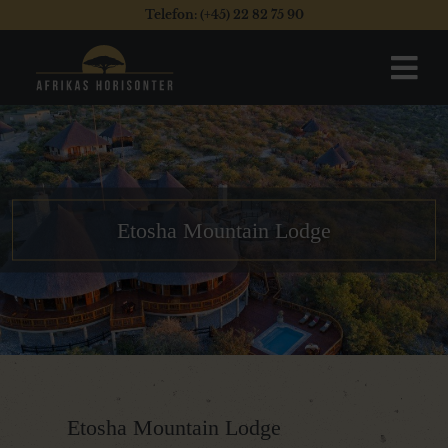
Telefon: (+45) 22 82 75 90
Etosha Mountain Lodge
Etosha Mountain Lodge