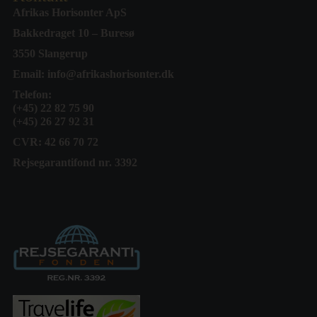
Afrikas Horisonter ApS
Bakkedraget 10 – Buresø
3550 Slangerup
Email:
info@afrikashorisonter.dk
Telefon:
(+45) 22 82 75 90
(+45) 26 27 92 31
CVR: 42 66 70 72
Rejsegarantifond nr. 3392