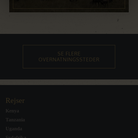
SE FLERE
OVERNATNINGSSTEDER
Rejser
Kenya
Tanzania
Uganda
Sydafrika