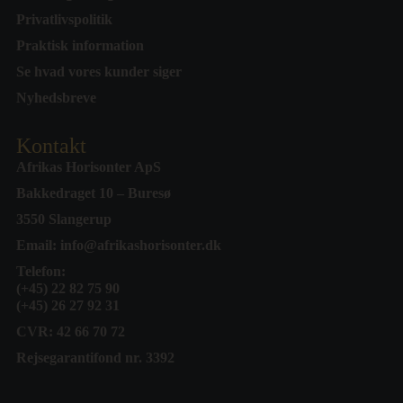
Privatlivspolitik
Praktisk information
Se hvad vores kunder siger
Nyhedsbreve
Kontakt
Afrikas Horisonter ApS
Bakkedraget 10 – Buresø
3550 Slangerup
Email:
info@afrikashorisonter.dk
Telefon:
(+45) 22 82 75 90
(+45) 26 27 92 31
CVR: 42 66 70 72
Rejsegarantifond nr. 3392