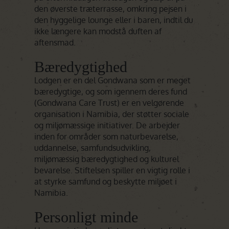
den øverste træterrasse, omkring pejsen i
den hyggelige lounge eller i baren, indtil du
ikke længere kan modstå duften af
aftensmad.
Bæredygtighed
Lodgen er en del Gondwana som er meget
bæredygtige, og som igennem deres fund
(Gondwana Care Trust) er en velgørende
organisation i Namibia, der støtter sociale
og miljømæssige initiativer. De arbejder
inden for områder som naturbevarelse,
uddannelse, samfundsudvikling,
miljømæssig bæredygtighed og kulturel
bevarelse. Stiftelsen spiller en vigtig rolle i
at styrke samfund og beskytte miljøet i
Namibia.
Personligt minde