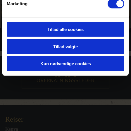
Marketing
Tillad alle cookies
Billeder
Tillad valgte
Kun nødvendige cookies
SE FLERE
OVERNATNINGSSTEDER
Rejser
Kenya