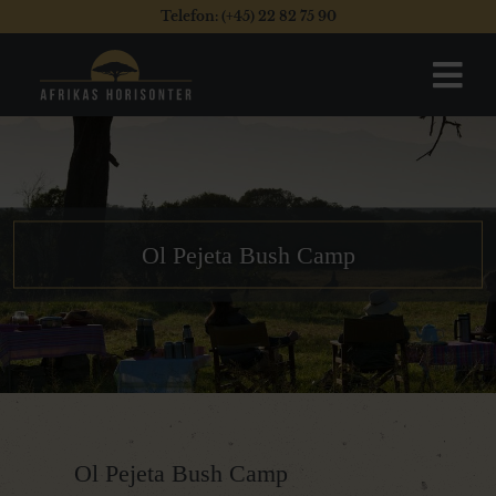
Telefon: (+45) 22 82 75 90
Ol Pejeta Bush Camp
Ol Pejeta Bush Camp