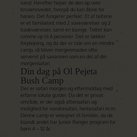
vand. Herefter hejser de den op over
brusehovedet, hvorpå du kan åbne for
hanen. Det fungerer perfekt. Et af teltene
er et familietelt med 2 soveværelser og 2
badeværelser, samt en lounge. Teltet kan
rumme op til 6 personer. Det er lækker
forplejning, og da der er tale om en mindre
camp, så bliver morgenmaden ofte
serveret på savannen som en del af din
morgensafari.
Din dag på Ol Pejeta
Bush Camp
Der er safari morgen og eftermiddag med
erfarne lokale guider. Da det er privat
område, er der også aftensafari og
mulighed for vandresafari, hestesafari m.m.
Denne camp er velegnet til familier, da de
blandt andet har Junior Ranger program for
børn 4 – 12 år.