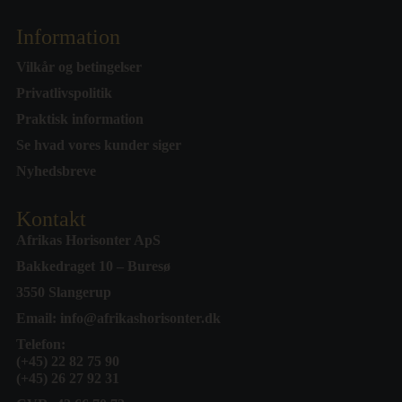
Information
Vilkår og betingelser
Privatlivspolitik
Praktisk information
Se hvad vores kunder siger
Nyhedsbreve
Kontakt
Afrikas Horisonter ApS
Bakkedraget 10 – Buresø
3550 Slangerup
Email:
info@afrikashorisonter.dk
Telefon:
(+45) 22 82 75 90
(+45) 26 27 92 31