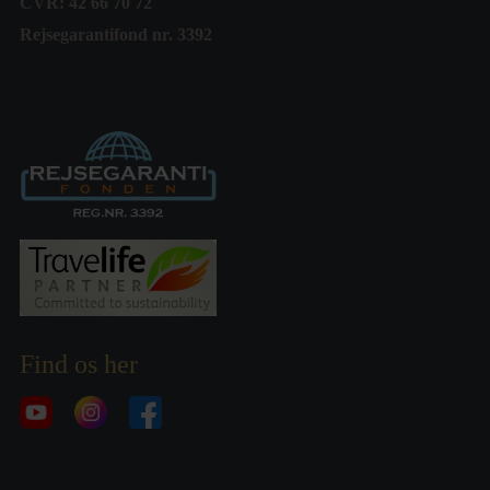
CVR: 42 66 70 72
Rejsegarantifond nr. 3392
Find os her