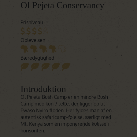
Ol Pejeta Conservancy
Prisniveau
Oplevelsen
Bæredygtighed
Introduktion
Ol Pejeta Bush Camp er en mindre Bush
Camp med kun 7 telte, der ligger op til
Ewaso Nyiro-floden. Her fyldes man af en
autentisk safaricamp-følelse, særligt med
Mt. Kenya som en imponerende kulisse i
horisonten.