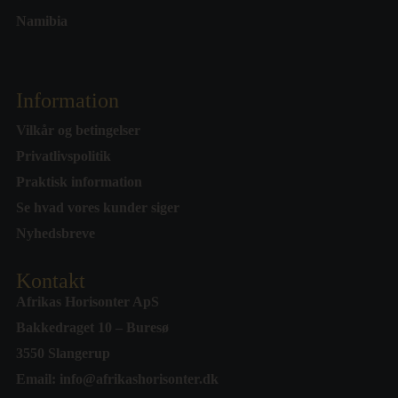
Namibia
Information
Vilkår og betingelser
Privatlivspolitik
Praktisk information
Se hvad vores kunder siger
Nyhedsbreve
Kontakt
Afrikas Horisonter ApS
Bakkedraget 10 – Buresø
3550 Slangerup
Email:
info@afrikashorisonter.dk