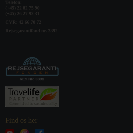
Telefon:
(+45) 22 82 75 90
(+45) 26 27 92 31
CVR: 42 66 70 72
Rejsegarantifond nr. 3392
Find os her