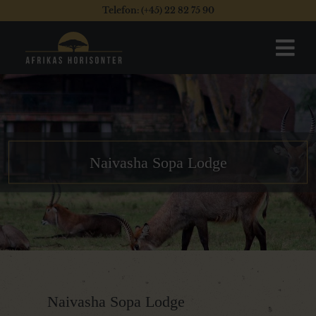
Telefon: (+45) 22 82 75 90
Naivasha Sopa Lodge
Naivasha Sopa Lodge