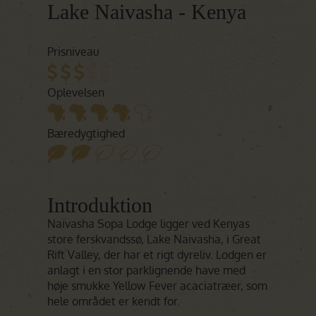
Lake Naivasha - Kenya
Prisniveau
Oplevelsen
Bæredygtighed
Introduktion
Naivasha Sopa Lodge ligger ved Kenyas
store ferskvandssø, Lake Naivasha, i Great
Rift Valley, der har et rigt dyreliv. Lodgen er
anlagt i en stor parklignende have med
høje smukke Yellow Fever acaciatræer, som
hele området er kendt for.