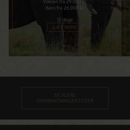
Voksen fra 29.000 kr.
Barn fra 26.000 kr.
12 dage
LÆS MERE
SE FLERE
OVERNATNINGSSTEDER