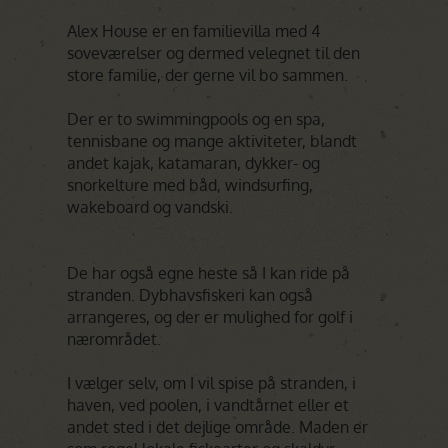
Alex House er en familievilla med 4
soveværelser og dermed velegnet til den
store familie, der gerne vil bo sammen.
Der er to swimmingpools og en spa,
tennisbane og mange aktiviteter, blandt
andet kajak, katamaran, dykker- og
snorkelture med båd, windsurfing,
wakeboard og vandski.
De har også egne heste så I kan ride på
stranden. Dybhavsfiskeri kan også
arrangeres, og der er mulighed for golf i
nærområdet.
I vælger selv, om I vil spise på stranden, i
haven, ved poolen, i vandtårnet eller et
andet sted i det dejlige område. Maden er