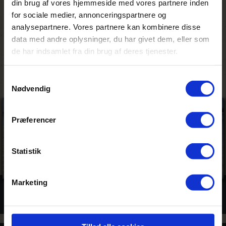
din brug af vores hjemmeside med vores partnere inden
Colobus organisationen.
for sociale medier, annonceringspartnere og
analysepartnere. Vores partnere kan kombinere disse
Personligt minde
data med andre oplysninger, du har givet dem, eller som
Helt vidunderlig middag med hummer og
de har indsamlet fra din brug af deres tjenester.
opdækning på stranden.
Samtykkevalg
Nødvendig
Præferencer
Statistik
Marketing
Billeder