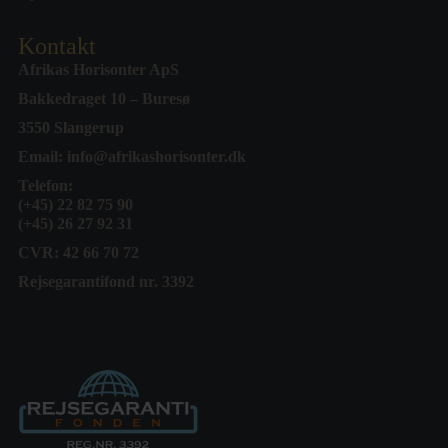
Kontakt
Afrikas Horisonter ApS
Bakkedraget 10 – Buresø
3550 Slangerup
Email:
info@afrikashorisonter.dk
Telefon:
(+45) 22 82 75 90
(+45) 26 27 92 31
CVR: 42 66 70 72
Rejsegarantifond nr. 3392