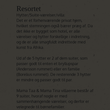
Resortet
Hytter/Suite-værelser/villa:
Det er et forhenværende privat hjem,
hvilket stemningen også bærer præg af. Da
det ikke er bygget som hotel, er alle
værelser og hytter forskellige i indretning,
og de er alle smagfuldt indrettede med
kunst fra Afrika.
Ud af de 5 hytter er 2 af dem suiter, som
passer godt til enten et bryllupspar
(Andersson rummet) eller en familie
(Borelius rummet). De resterende 3 hytter
er mindre og passer godt til par.
Mama Taa & Mama Tina villaerne består af
9 suiter, hvoraf nogle er med
sammenhængende værelser, og derfor er
velegnede til børnefamilier.