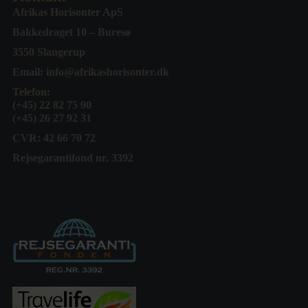
Afrikas Horisonter ApS
Bakkedraget 10 – Buresø
3550 Slangerup
Email:
info@afrikashorisonter.dk
Telefon:
(+45) 22 82 75 90
(+45) 26 27 92 31
CVR: 42 66 70 72
Rejsegarantifond nr. 3392