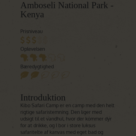
Amboseli National Park -
Kenya
Prisniveau
Oplevelsen
Bæredygtighed
Introduktion
Kibo Safari Camp er en camp med den helt
rigtige safaristemning. Den liger med
udsigt til et vandhul, hvor der kommer dyr
for at drikke, og I bor i store luksus
safaritelte af kanvas med eget bad og