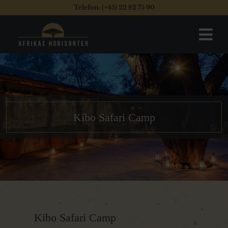
Telefon: (+45) 22 82 75 90
Kibo Safari Camp
Kibo Safari Camp