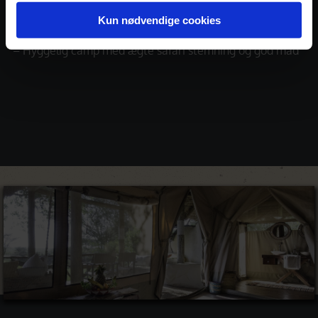
– Stor fokus på bæredygtighed
Kun nødvendige cookies
– Hyggelig camp med ægte safari stemning og god mad