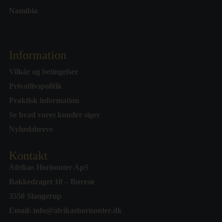
Namibia
Information
Vilkår og betingelser
Privatlivspolitik
Praktisk information
Se hvad vores kunder siger
Nyhedsbreve
Kontakt
Afrikas Horisonter ApS
Bakkedraget 10 – Buresø
3550 Slangerup
Email:
info@afrikashorisonter.dk