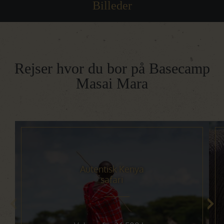
Billeder
Rejser hvor du bor på Basecamp
Masai Mara
Autentisk Kenya
safari