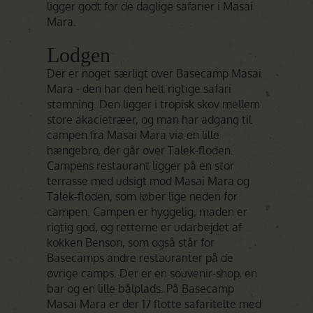
ligger godt for de daglige safarier i Masai
Mara.
Lodgen
Der er noget særligt over Basecamp Masai
Mara - den har den helt rigtige safari
stemning. Den ligger i tropisk skov mellem
store akacietræer, og man har adgang til
campen fra Masai Mara via en lille
hængebro, der går over Talek-floden.
Campens restaurant ligger på en stor
terrasse med udsigt mod Masai Mara og
Talek-floden, som løber lige neden for
campen. Campen er hyggelig, maden er
rigtig god, og retterne er udarbejdet af
kokken Benson, som også står for
Basecamps andre restauranter på de
øvrige camps. Der er en souvenir-shop, en
bar og en lille bålplads. På Basecamp
Masai Mara er der 17 flotte safaritelte med