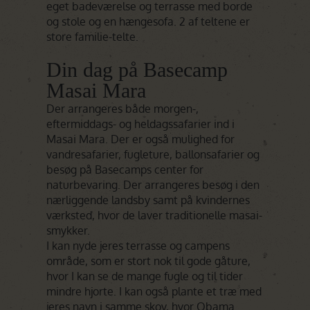
eget badeværelse og terrasse med borde
og stole og en hængesofa. 2 af teltene er
store familie-telte.
Din dag på Basecamp
Masai Mara
Der arrangeres både morgen-,
eftermiddags- og heldagssafarier ind i
Masai Mara. Der er også mulighed for
vandresafarier, fugleture, ballonsafarier og
besøg på Basecamps center for
naturbevaring. Der arrangeres besøg i den
nærliggende landsby samt på kvindernes
værksted, hvor de laver traditionelle masai-
smykker.
I kan nyde jeres terrasse og campens
område, som er stort nok til gode gåture,
hvor I kan se de mange fugle og til tider
mindre hjorte. I kan også plante et træ med
jeres navn i samme skov, hvor Obama