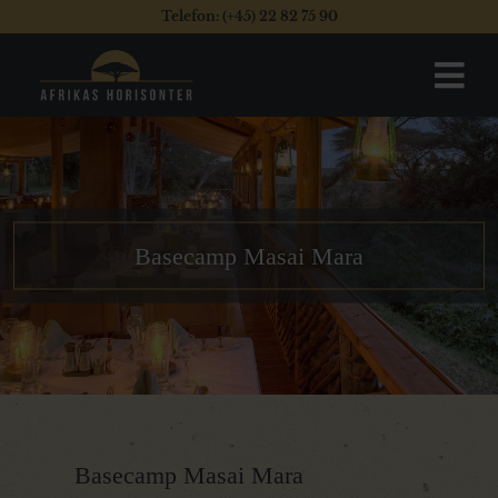
Telefon: (+45) 22 82 75 90
Basecamp Masai Mara
Basecamp Masai Mara