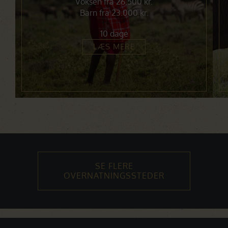
Voksen fra 26.500 kr.
Barn fra 23.000 kr.
10 dage
LÆS MERE
SE FLERE
OVERNATNINGSSTEDER