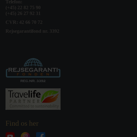
Telefon:
(+45) 22 82 75 90
(+45) 26 27 92 31
CVR: 42 66 70 72
Rejsegarantifond nr. 3392
Find os her