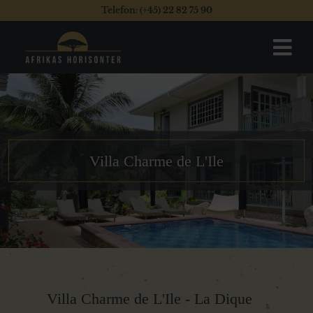
Telefon: (+45) 22 82 75 90
Villa Charme de L'Ile
Villa Charme de L'Ile - La Dique