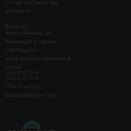
Se hvad vores kunder siger
Nyhedsbreve
Kontakt
Afrikas Horisonter ApS
Bakkedraget 10 – Buresø
3550 Slangerup
Email:
info@afrikashorisonter.dk
Telefon:
(+45) 22 82 75 90
(+45) 26 27 92 31
CVR: 42 66 70 72
Rejsegarantifond nr. 3392