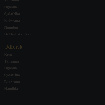
Tanzania
Uganda
Sydafrika
Botswana
Namibia
Det Indiske Ocean
Udforsk
Kenya
Tanzania
Uganda
Sydafrika
Botswana
Namibia