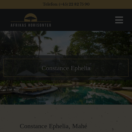
Telefon: (+45) 22 82 75 90
Constance Ephelia
Constance Ephelia, Mahé