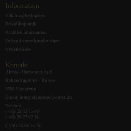
Information
Vilkår og betingelser
Privatlivspolitik
Praktisk information
Se hvad vores kunder siger
Nyhedsbreve
Kontakt
Afrikas Horisonter ApS
Bakkedraget 10 – Buresø
3550 Slangerup
Email:
info@afrikashorisonter.dk
Telefon:
(+45) 22 82 75 90
(+45) 26 27 92 31
CVR: 42 66 70 72