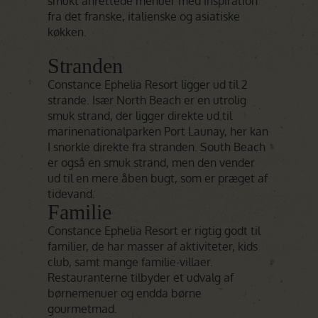
smukt anrettede menuer med inspiration
fra det franske, italienske og asiatiske
køkken.
Stranden
Constance Ephelia Resort ligger ud til 2
strande. Især North Beach er en utrolig
smuk strand, der ligger direkte ud til
marinenationalparken Port Launay, her kan
I snorkle direkte fra stranden. South Beach
er også en smuk strand, men den vender
ud til en mere åben bugt, som er præget af
tidevand.
Familie
Constance Ephelia Resort er rigtig godt til
familier, de har masser af aktiviteter, kids
club, samt mange familie-villaer.
Restauranterne tilbyder et udvalg af
børnemenuer og endda børne
gourmetmad.