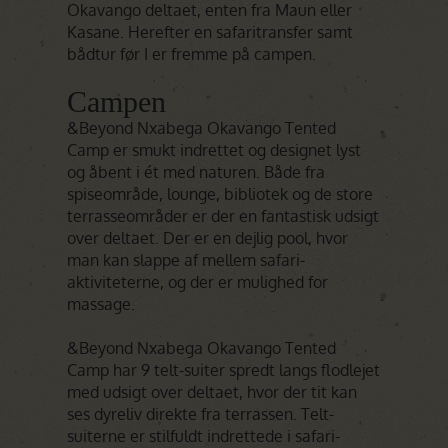
Okavango deltaet, enten fra Maun eller
Kasane. Herefter en safaritransfer samt
bådtur før I er fremme på campen.
Campen
&Beyond Nxabega Okavango Tented
Camp er smukt indrettet og designet lyst
og åbent i ét med naturen. Både fra
spiseområde, lounge, bibliotek og de store
terrasseområder er der en fantastisk udsigt
over deltaet. Der er en dejlig pool, hvor
man kan slappe af mellem safari-
aktiviteterne, og der er mulighed for
massage.
&Beyond Nxabega Okavango Tented
Camp har 9 telt-suiter spredt langs flodlejet
med udsigt over deltaet, hvor der tit kan
ses dyreliv direkte fra terrassen. Telt-
suiterne er stilfuldt indrettede i safari-