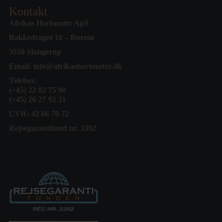
Kontakt
Afrikas Horisonter ApS
Bakkedraget 10 – Buresø
3550 Slangerup
Email:
info@afrikashorisonter.dk
Telefon:
(+45) 22 82 75 90
(+45) 26 27 92 31
CVR: 42 66 70 72
Rejsegarantifond nr. 3392