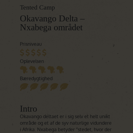
Tented Camp
Okavango Delta –
Nxabega området
Prisniveau
Oplevelsen
Bæredygtighed
Intro
Okavango deltaet er i sig selv et helt unikt
område og et af de syv naturlige vidundere
i Afrika. Nxabega betyder ”stedet, hvor der