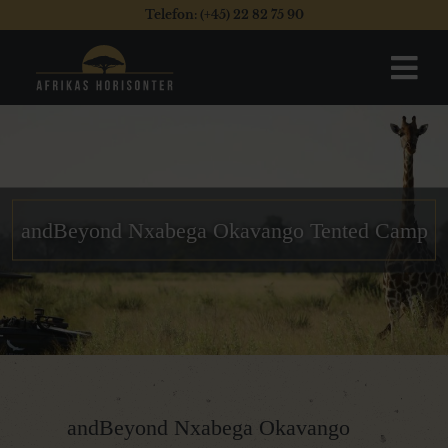
Telefon: (+45) 22 82 75 90
andBeyond Nxabega Okavango Tented Camp
andBeyond Nxabega Okavango