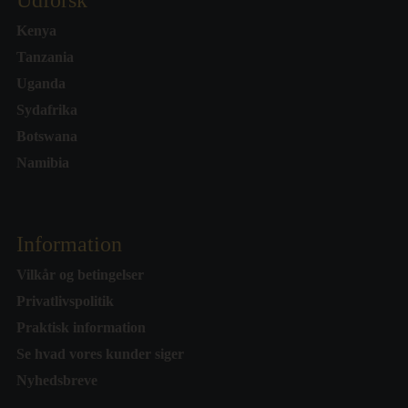
Udforsk
Kenya
Tanzania
Uganda
Sydafrika
Botswana
Namibia
Information
Vilkår og betingelser
Privatlivspolitik
Praktisk information
Se hvad vores kunder siger
Nyhedsbreve