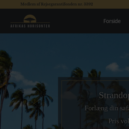
Medlem af Rejsegarantifonden nr. 3392
Forside
Strando
Forlæng din saf
Pris vo