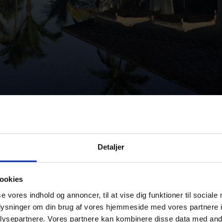
2
3
4
Detaljer
Overnatningssteder
ookies
se vores indhold og annoncer, til at vise dig funktioner til sociale
oplysninger om din brug af vores hjemmeside med vores partnere i
ysepartnere. Vores partnere kan kombinere disse data med andr