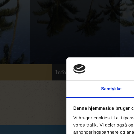
Info
1
Samtykke
Denne hjemmeside bruger c
Vi bruger cookies til at tilpas
vores trafik. Vi deler også 
annonceringspartnere og anal