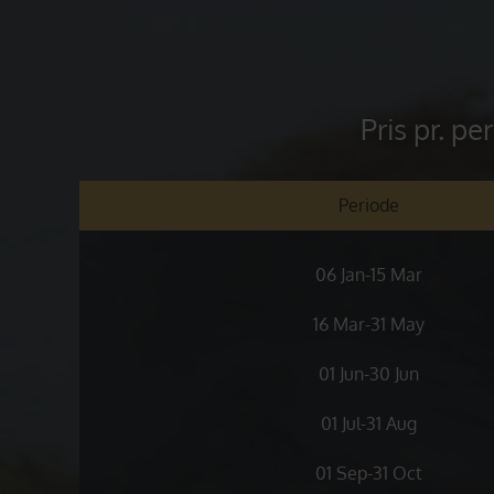
Pris pr. p
Periode
06 Jan-15 Mar
16 Mar-31 May
01 Jun-30 Jun
01 Jul-31 Aug
01 Sep-31 Oct