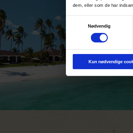
dem, eller som de har indsaml
Samtykkevalg
Nødvendig
Kun nødvendige cook