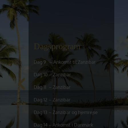
Dagsprogram
Dag 9 – Ankomst til Zanzibar
Dag 10 – Zanzibar
Dag 11 – Zanzibar
Dag 12 – Zanzibar
Dag 13 – Zanzibar og hjemrejse
Dag 14 – Ankomst i Danmark