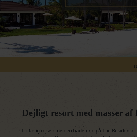
D
Dejligt resort med masser af f
Forlæng rejsen med en badeferie på The Residence, e