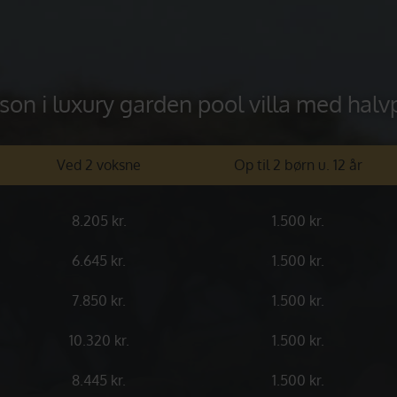
erson i luxury garden pool villa med halv
Ved 2 voksne
Op til 2 børn u. 12 år
8.205 kr.
1.500 kr.
6.645 kr.
1.500 kr.
7.850 kr.
1.500 kr.
10.320 kr.
1.500 kr.
8.445 kr.
1.500 kr.