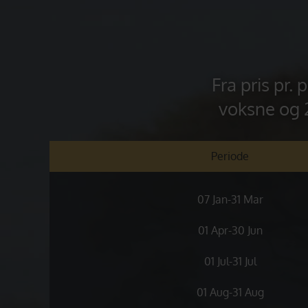
Fra pris pr.
voksne og 
Periode
07 Jan-31 Mar
01 Apr-30 Jun
01 Jul-31 Jul
01 Aug-31 Aug