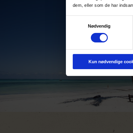
dem, eller som de har indsaml
Samtykkevalg
Nødvendig
Kun nødvendige cook