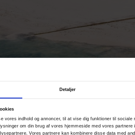
2
3
4
Detaljer
Overnatningssteder
ookies
se vores indhold og annoncer, til at vise dig funktioner til sociale
oplysninger om din brug af vores hjemmeside med vores partnere i
ysepartnere. Vores partnere kan kombinere disse data med andr