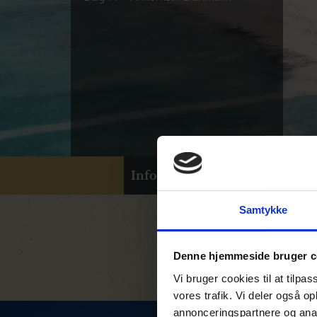
Info
1
Samtykke
Denne hjemmeside bruger c
Vi bruger cookies til at tilpas
vores trafik. Vi deler også 
annonceringspartnere og anal