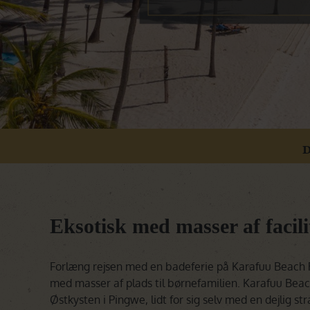
D
Eksotisk med masser af facili
Forlæng rejsen med en badeferie på Karafuu Beach Re
med masser af plads til børnefamilien. Karafuu Beac
Østkysten i Pingwe, lidt for sig selv med en dejlig 