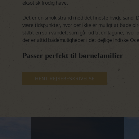
eksotisk frodig have.
Det er en smuk strand med det fineste hvide sand. Da
være tidspunkter, hvor det ikke er muligt at bade di
støbt en sti i vandet, som går ud til en lagune, hvor d
der er altid bademuligheder i det dejlige Indiske Oc
Passer perfekt til børnefamilier
HENT REJSEBESKRIVELSE