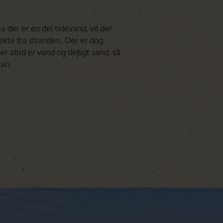
 der er en del tidevand, vil der
rekte fra stranden. Der er dog
er altid er vand og dejligt sand, så
ean.