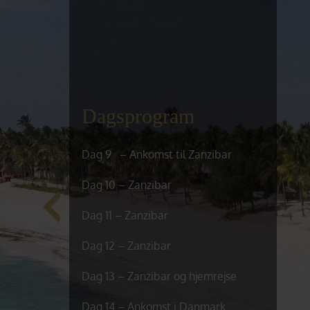
Dagsprogram
Dag 9 – Ankomst til Zanzibar
Dag 10 – Zanzibar
Dag 11 – Zanzibar
Dag 12 – Zanzibar
Dag 13 – Zanzibar og hjemrejse
Dag 14 – Ankomst i Danmark