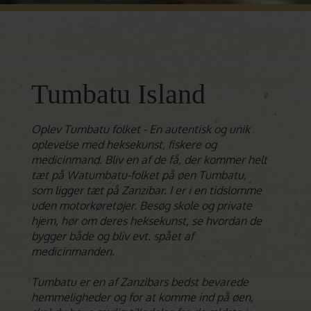
Tumbatu Island
Oplev Tumbatu folket - En autentisk og unik
oplevelse med heksekunst, fiskere og
medicinmand. Bliv en af de få, der kommer helt
tæt på Watumbatu-folket på øen Tumbatu,
som ligger tæt på Zanzibar. I er i en tidslomme
uden motorkøretøjer. Besøg skole og private
hjem, hør om deres heksekunst, se hvordan de
bygger både og bliv evt. spået af
medicinmanden.
Tumbatu er en af Zanzibars bedst bevarede
hemmeligheder og for at komme ind på øen,