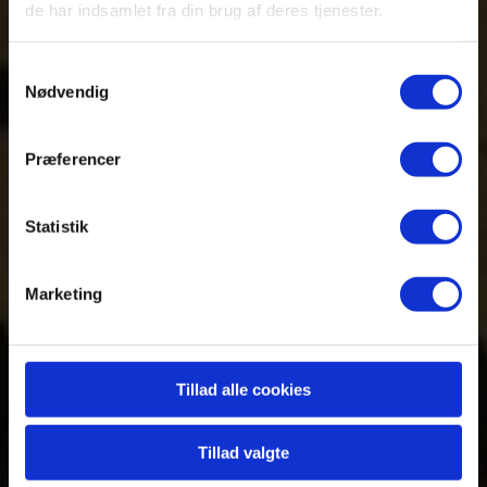
dag på
de har indsamlet fra din brug af deres tjenester.
Samtykkevalg
safari
Nødvendig
Præferencer
Du får det hele serveret med
Statistik
egen privat safarichauffør
Marketing
Tillad alle cookies
Tillad valgte