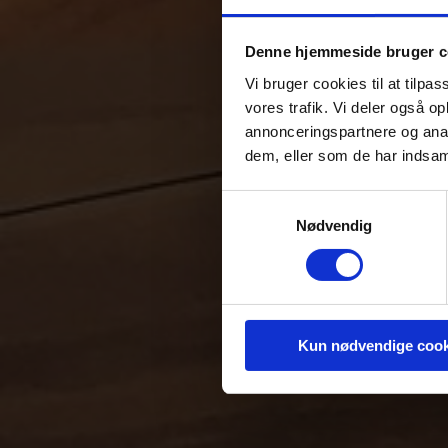
Denne hjemmeside bruger c
Bal
Vi bruger cookies til at tilpas
vores trafik. Vi deler også 
annonceringspartnere og anal
dem, eller som de har indsaml
Samtykkevalg
Nødvendig
Kun nødvendige cook