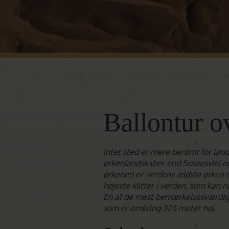
Ballontur o
Intet sted er mere berømt for la
ørkenlandskaber end Sossusvlei o
ørkenen er verdens ældste ørken 
højeste klitter i verden, som kan n
En af de mest bemærkelsesværdige
som er omkring 325 meter høj.