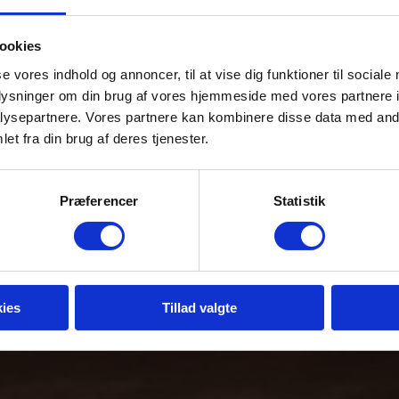
ookies
lontur over Sossus
se vores indhold og annoncer, til at vise dig funktioner til sociale
oplysninger om din brug af vores hjemmeside med vores partnere i
ysepartnere. Vores partnere kan kombinere disse data med andr
et fra din brug af deres tjenester.
Svæv over ørkenen
Præferencer
Statistik
ies
Tillad valgte