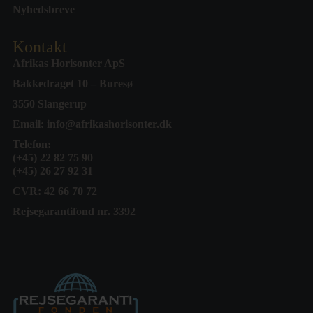
Nyhedsbreve
Kontakt
Afrikas Horisonter ApS
Bakkedraget 10 – Buresø
3550 Slangerup
Email:
info@afrikashorisonter.dk
Telefon:
(+45) 22 82 75 90
(+45) 26 27 92 31
CVR: 42 66 70 72
Rejsegarantifond nr. 3392