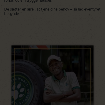
rundt, du er i trygge hænder.
De sætter en ære i at tjene dine behov – så lad eventyret
begynde