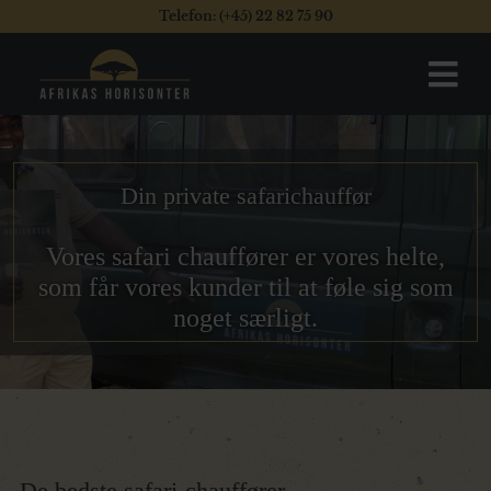
Telefon: (+45) 22 82 75 90
Din private safarichauffør
Vores safari chauffører er vores helte,
som får vores kunder til at føle sig som
noget særligt.
De bedste safari-chauffører